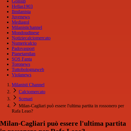
Golssip
Hellas1903
Ilmilanista
Juvenews
Mediagol
Milanistichannel
Mondoudinese
Notiziecalciomercato
Numericalcio
Padovasport
Pianetamilan
SOS Fanta
Toronews
Tuttobolognaweb
Violanews
Milanisti Channel
Calciomercato
Scenari
Milan-Cagliari può essere l'ultima partita in rossonero per
Rafa Leao?
Milan-Cagliari può essere l'ultima partita