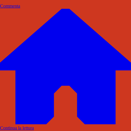
Commenta
Continua la lettura