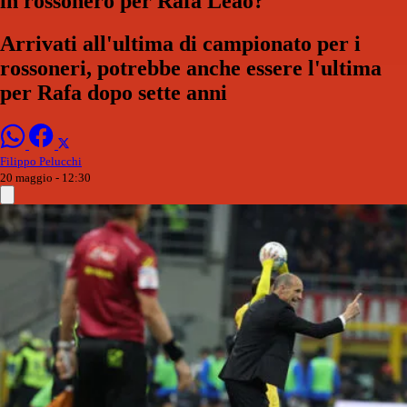
in rossonero per Rafa Leao?
Arrivati all'ultima di campionato per i
rossoneri, potrebbe anche essere l'ultima
per Rafa dopo sette anni
Filippo Pelucchi
20 maggio - 12:30