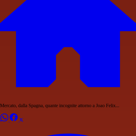
Mercato, dalla Spagna, quante incognite attorno a Joao Felix...