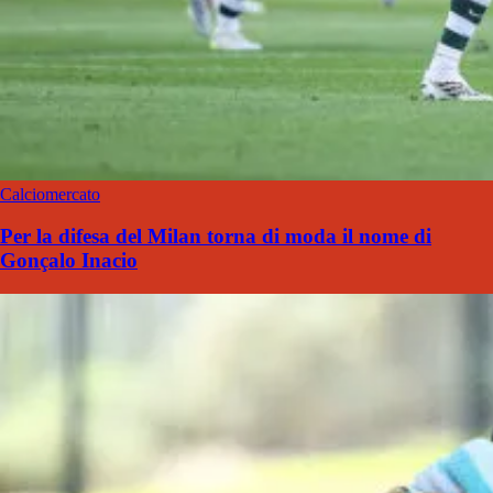
Calciomercato
Per la difesa del Milan torna di moda il nome di
Gonçalo Inacio