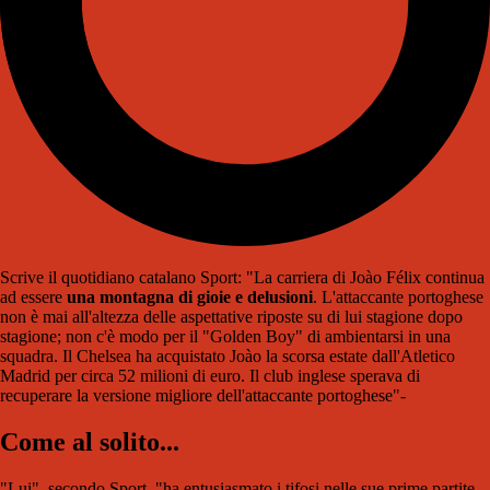
Scrive il quotidiano catalano Sport: "La carriera di Joào Félix continua
ad essere
una montagna di gioie e delusioni
. L'attaccante portoghese
non è mai all'altezza delle aspettative riposte su di lui stagione dopo
stagione; non c'è modo per il "Golden Boy" di ambientarsi in una
squadra. Il Chelsea ha acquistato Joào la scorsa estate dall'Atletico
Madrid per circa 52 milioni di euro. Il club inglese sperava di
recuperare la versione migliore dell'attaccante portoghese"-
Come al solito...
"Lui", secondo Sport, "ha entusiasmato i tifosi nelle sue prime partite.