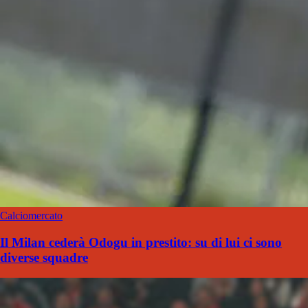
Calciomercato
Il Milan cederà Odogu in prestito: su di lui ci sono
diverse squadre