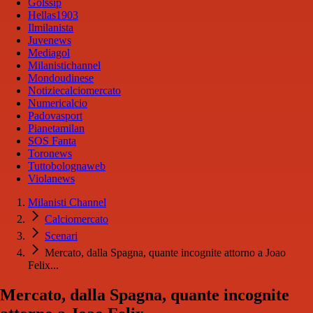
Golssip
Hellas1903
Ilmilanista
Juvenews
Mediagol
Milanistichannel
Mondoudinese
Notiziecalciomercato
Numericalcio
Padovasport
Pianetamilan
SOS Fanta
Toronews
Tuttobolognaweb
Violanews
Milanisti Channel
Calciomercato
Scenari
Mercato, dalla Spagna, quante incognite attorno a Joao
Felix...
Mercato, dalla Spagna, quante incognite