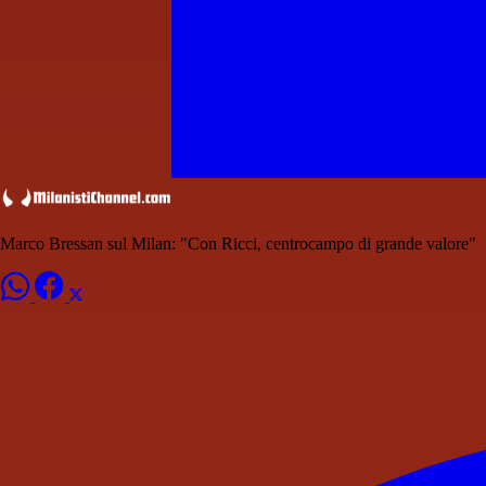
Marco Bressan sul Milan: "Con Ricci, centrocampo di grande valore"