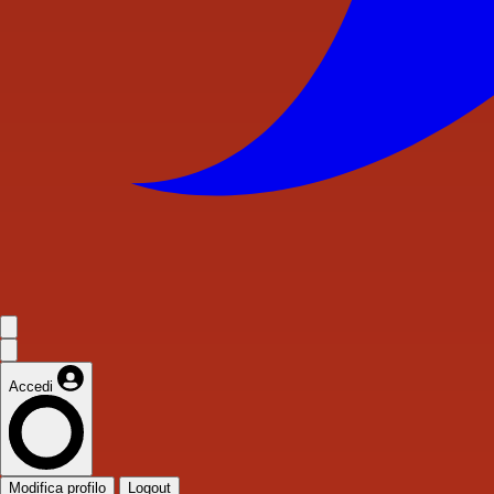
Accedi
Modifica profilo
Logout