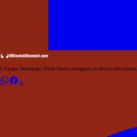
L'Equipe, Strasburgo: Habib Diarra corteggiato da diversi club europei, 