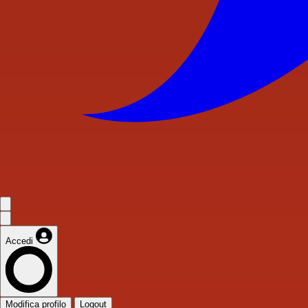
Accedi
Modifica profilo
Logout