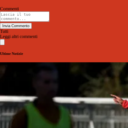
Commenti
Invia Commento
Tutti
Leggi altri commenti
Ultime Notizie