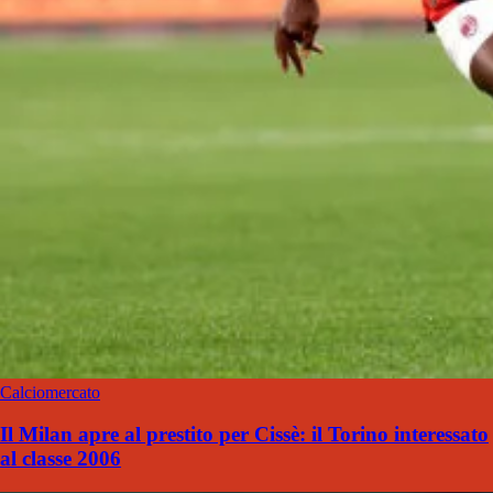
Calciomercato
Il Milan apre al prestito per Cissè: il Torino interessato
al classe 2006