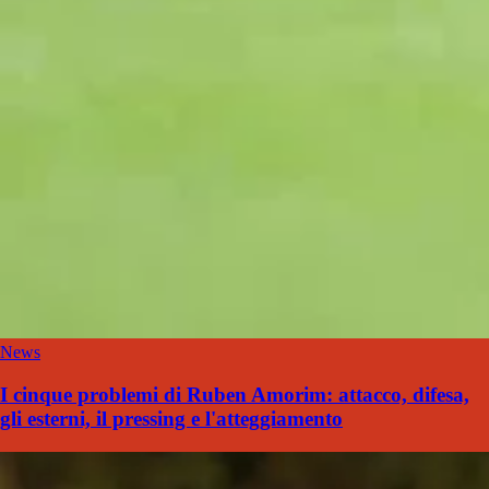
News
I cinque problemi di Ruben Amorim: attacco, difesa,
gli esterni, il pressing e l'atteggiamento