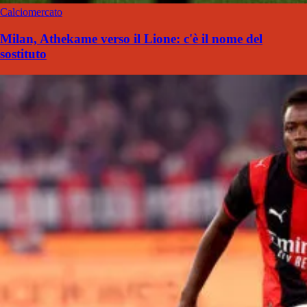
Calciomercato
Milan, Athekame verso il Lione: c'è il nome del
sostituto