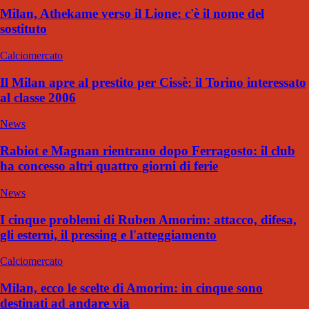
Milan, Athekame verso il Lione: c'è il nome del
sostituto
Calciomercato
Il Milan apre al prestito per Cissè: il Torino interessato
al classe 2006
News
Rabiot e Magnan rientrano dopo Ferragosto: il club
ha concesso altri quattro giorni di ferie
News
I cinque problemi di Ruben Amorim: attacco, difesa,
gli esterni, il pressing e l'atteggiamento
Calciomercato
Milan, ecco le scelte di Amorim: in cinque sono
destinati ad andare via