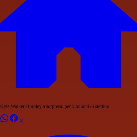
Kyle Walker-Burnley a sorpresa: per 5 milioni di sterline