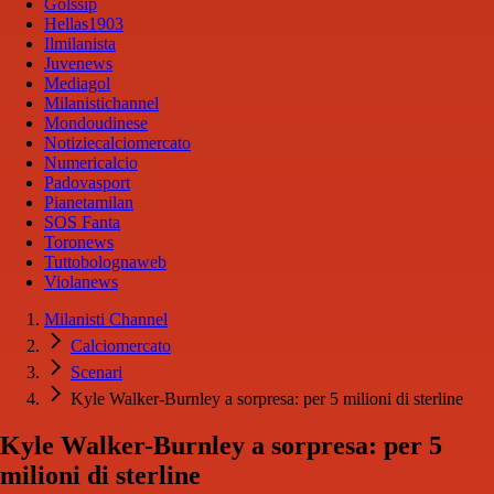
Golssip
Hellas1903
Ilmilanista
Juvenews
Mediagol
Milanistichannel
Mondoudinese
Notiziecalciomercato
Numericalcio
Padovasport
Pianetamilan
SOS Fanta
Toronews
Tuttobolognaweb
Violanews
Milanisti Channel
Calciomercato
Scenari
Kyle Walker-Burnley a sorpresa: per 5 milioni di sterline
Kyle Walker-Burnley a sorpresa: per 5
milioni di sterline