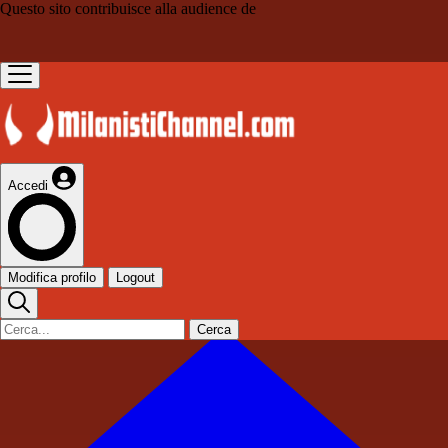
Questo sito contribuisce alla audience de
Accedi
Modifica profilo
Logout
Cerca