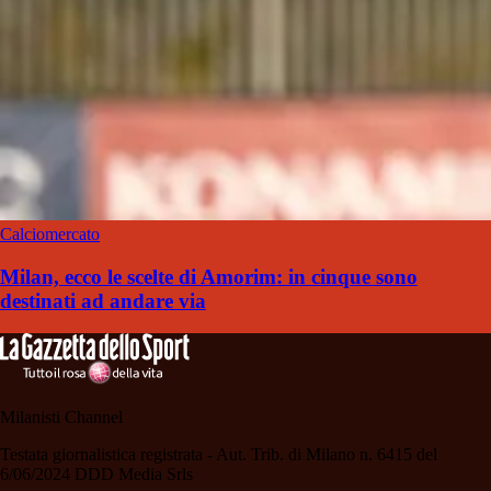
Calciomercato
Milan, ecco le scelte di Amorim: in cinque sono
destinati ad andare via
Milanisti Channel
Testata giornalistica registrata - Aut. Trib. di Milano n. 6415 del
6/06/2024 DDD Media Srls