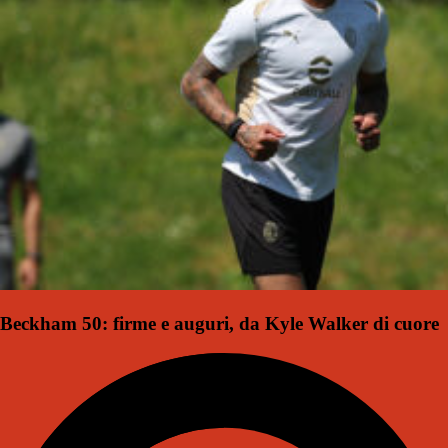
Beckham 50: firme e auguri, da Kyle Walker di cuore