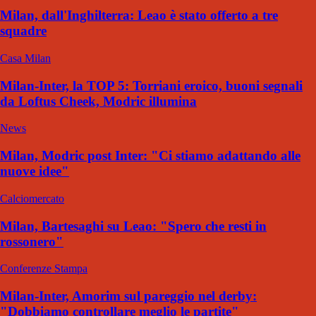
Milan, dall'Inghilterra: Leao è stato offerto a tre
squadre
Casa Milan
Milan-Inter, la TOP 5: Torriani eroico, buoni segnali
da Loftus Cheek, Modric illumina
News
Milan, Modric post Inter: "Ci stiamo adattando alle
nuove idee"
Calciomercato
Milan, Bartesaghi su Leao: "Spero che resti in
rossonero"
Conferenze Stampa
Milan-Inter, Amorim sul pareggio nel derby:
"Dobbiamo controllare meglio le partite"