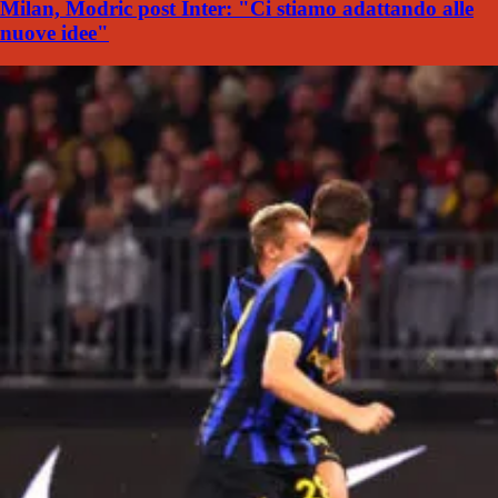
Milan, Modric post Inter: "Ci stiamo adattando alle
nuove idee"