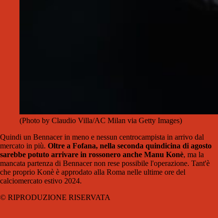
(Photo by Claudio Villa/AC Milan via Getty Images)
Quindi un Bennacer in meno e nessun centrocampista in arrivo dal
mercato in più.
Oltre a Fofana, nella seconda quindicina di agosto
sarebbe potuto arrivare in rossonero anche Manu Konè
, ma la
mancata partenza di Bennacer non rese possibile l'operazione. Tant'è
che proprio Konè è approdato alla Roma nelle ultime ore del
calciomercato estivo 2024.
© RIPRODUZIONE RISERVATA