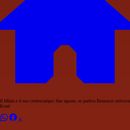
Il Milan e il suo centrocampo: fine agosto, se partiva Bennacer arrivava
Konè