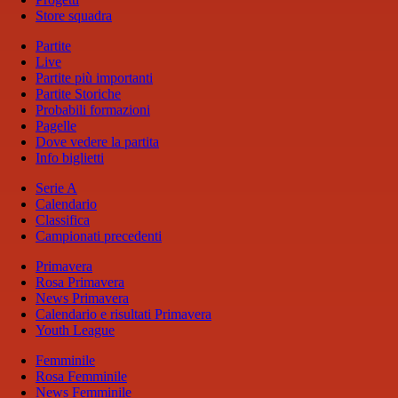
Store squadra
Partite
Live
Partite più importanti
Partite Storiche
Probabili formazioni
Pagelle
Dove vedere la partita
Info biglietti
Serie A
Calendario
Classifica
Campionati precedenti
Primavera
Rosa Primavera
News Primavera
Calendario e risultati Primavera
Youth League
Femminile
Rosa Femminile
News Femminile