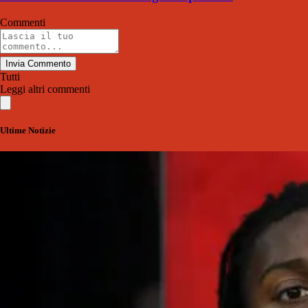
Commenti
Invia Commento
Tutti
Leggi altri commenti
Ultime Notizie