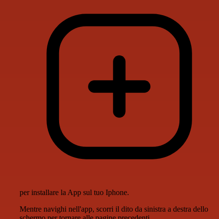
per installare la App sul tuo Iphone.
Mentre navighi nell'app, scorri il dito da sinistra a destra dello
schermo per tornare alle pagine precedenti