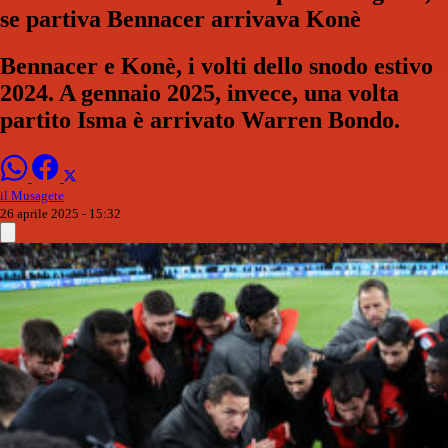
se partiva Bennacer arrivava Konè
Bennacer e Konè, i volti dello snodo estivo
2024. A gennaio 2025, invece, una volta
partito Isma è arrivato Warren Bondo.
il Musagete
26 aprile 2025 - 15:32