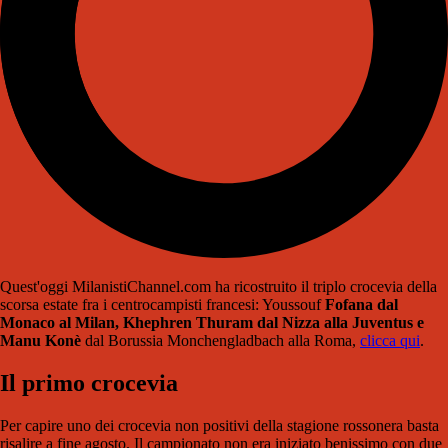
Quest'oggi MilanistiChannel.com ha ricostruito il triplo crocevia della
scorsa estate fra i centrocampisti francesi: Youssouf
Fofana dal
Monaco al Milan, Khephren Thuram dal Nizza alla Juventus e
Manu Konè
dal Borussia Monchengladbach alla Roma,
clicca qui
.
Il primo crocevia
Per capire uno dei crocevia non positivi della stagione rossonera basta
risalire a fine agosto. Il campionato non era iniziato benissimo con due