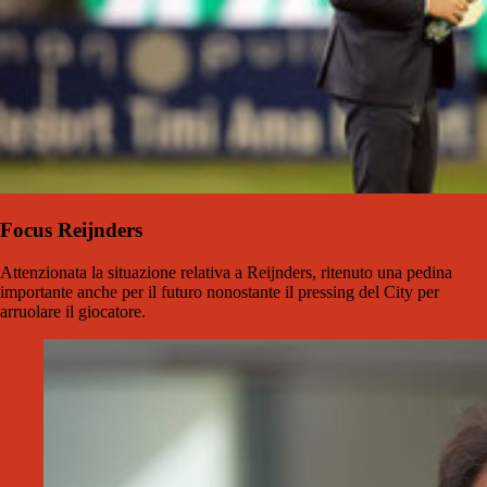
Focus Reijnders
Attenzionata la situazione relativa a Reijnders, ritenuto una pedina
importante anche per il futuro nonostante il pressing del City per
arruolare il giocatore.