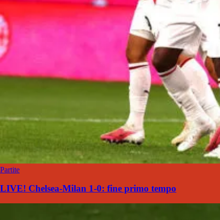
Partite
LIVE! Chelsea-Milan 1-0: fine primo tempo