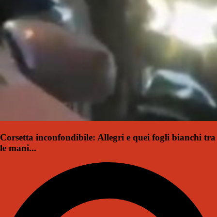
Corsetta inconfondibile: Allegri e quei fogli bianchi tra
le mani...