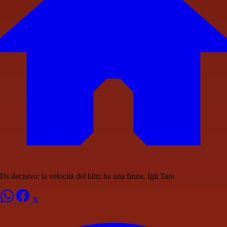
Ds decisivo: la velocità del blitz ha una firma, Igli Tare