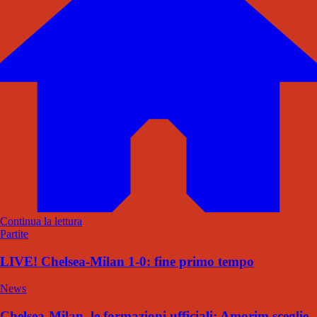
Continua la lettura
Partite
LIVE! Chelsea-Milan 1-0: fine primo tempo
News
Chelsea-Milan, le formazioni ufficiali: Amorim sceglie