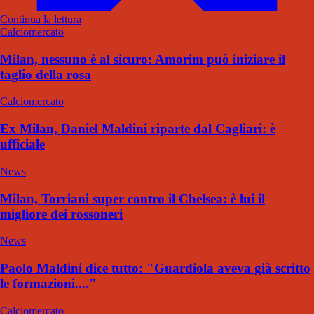
Continua la lettura
Calciomercato
Milan, nessuno è al sicuro: Amorim può iniziare il
taglio della rosa
Calciomercato
Ex Milan, Daniel Maldini riparte dal Cagliari: è
ufficiale
News
Milan, Torriani super contro il Chelsea: è lui il
migliore dei rossoneri
News
Paolo Maldini dice tutto: "Guardiola aveva già scritto
le formazioni...."
Calciomercato