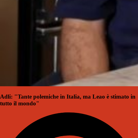
Adli: "Tante polemiche in Italia, ma Leao è stimato in
tutto il mondo"