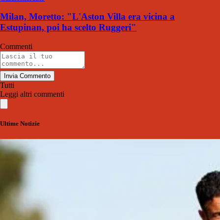
Milan, Moretto: "L'Aston Villa era vicina a
Estupinan, poi ha scelto Ruggeri"
Commenti
Invia Commento
Tutti
Leggi altri commenti
Ultime Notizie