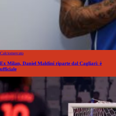
Calciomercato
Ex Milan, Daniel Maldini riparte dal Cagliari: è
ufficiale