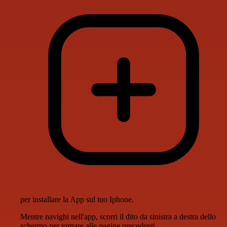
per installare la App sul tuo Iphone.
Mentre navighi nell'app, scorri il dito da sinistra a destra dello
schermo per tornare alle pagine precedenti