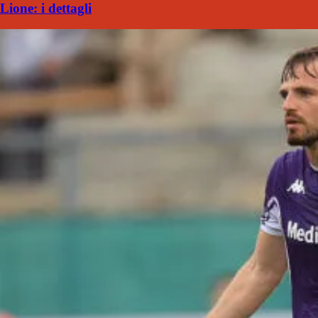
Lione: i dettagli