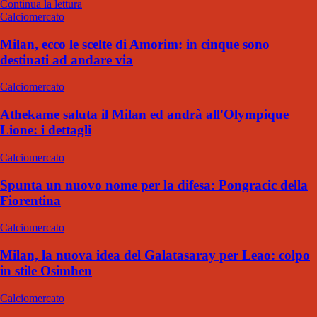
Continua la lettura
Calciomercato
Milan, ecco le scelte di Amorim: in cinque sono
destinati ad andare via
Calciomercato
Athekame saluta il Milan ed andrà all'Olympique
Lione: i dettagli
Calciomercato
Spunta un nuovo nome per la difesa: Pongracic della
Fiorentina
Calciomercato
Milan, la nuova idea del Galatasaray per Leao: colpo
in stile Osimhen
Calciomercato