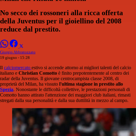
No secco dei rossoneri alla ricca offerta
della Juventus per il gioiellino del 2008
reduce dal prestito.
Giorgio Abbratozzato
19 giugno - 15:28
Il
calciomercato
estivo si accende attorno ai migliori talenti del calcio
italiano e
Christian Comotto
è finito prepotentemente al centro dei
radar della Juventus. Il giovane centrocampista classe 2008, di
proprietà del Milan, ha vissuto
l'ultima stagione in prestito allo
Spezia
. Nonostante le difficoltà collettive, le prestazioni personali di
Comotto hanno attirato l'attenzione dei maggiori club italiani, rimasti
stregati dalla sua personalità e dalla sua duttilità in mezzo al campo.