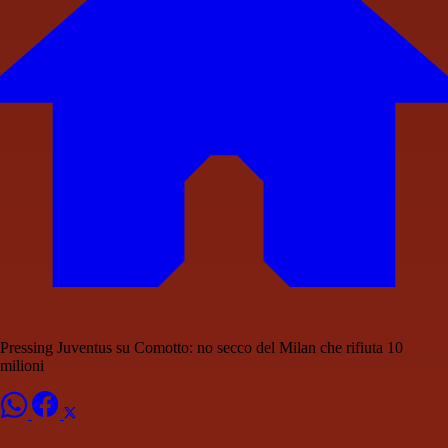
Pressing Juventus su Comotto: no secco del Milan che rifiuta 10
milioni