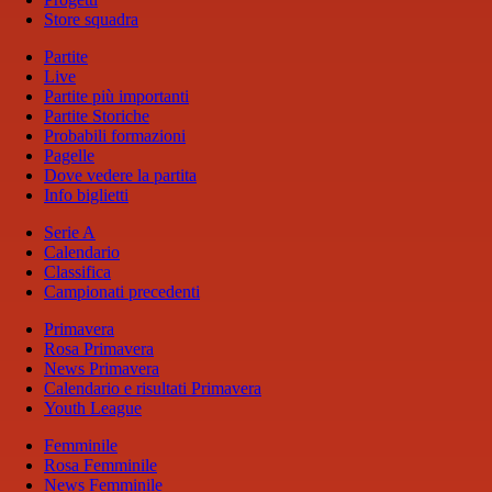
Store squadra
Partite
Live
Partite più importanti
Partite Storiche
Probabili formazioni
Pagelle
Dove vedere la partita
Info biglietti
Serie A
Calendario
Classifica
Campionati precedenti
Primavera
Rosa Primavera
News Primavera
Calendario e risultati Primavera
Youth League
Femminile
Rosa Femminile
News Femminile