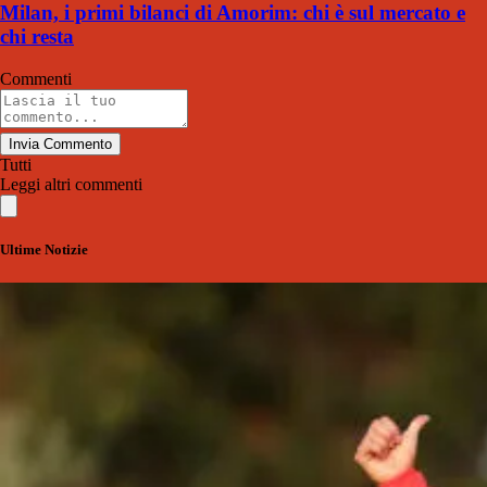
Milan, i primi bilanci di Amorim: chi è sul mercato e
chi resta
Commenti
Invia Commento
Tutti
Leggi altri commenti
Ultime Notizie