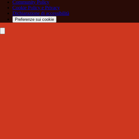
Community Policy
Cookie Policy e Privacy
Dichiarazione di accessibilità
Preferenze sui cookie