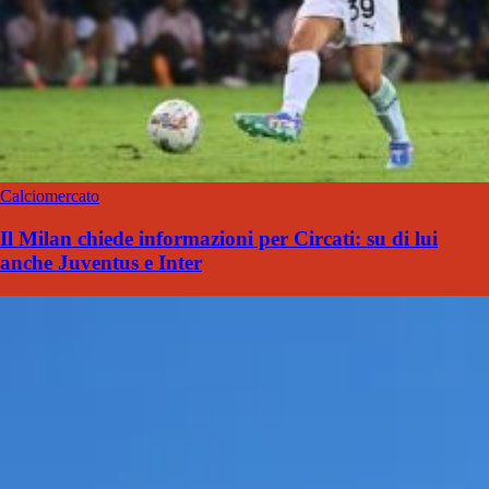
Calciomercato
Il Milan chiede informazioni per Circati: su di lui
anche Juventus e Inter