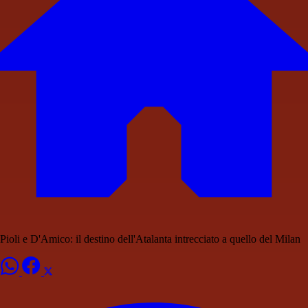
Pioli e D'Amico: il destino dell'Atalanta intrecciato a quello del Milan