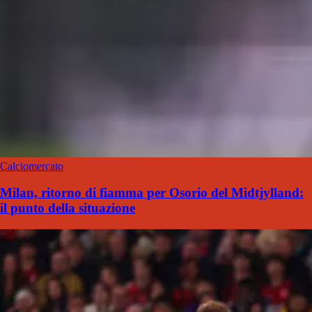
Calciomercato
Milan, ritorno di fiamma per Osorio del Midtjylland:
il punto della situazione