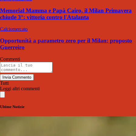
Memorial Mamma e Papà Cairo, il Milan Primavera
chiude 3°: vittoria contro l'Atalanta
Calciomercato
Opportunità a parametro zero per il Milan: proposto
Guerreiro
Commenti
Invia Commento
Tutti
Leggi altri commenti
Ultime Notizie