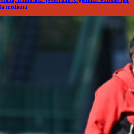
Milan, clamorosa ipotesi dall'Argentina: Paredes per
la mediana