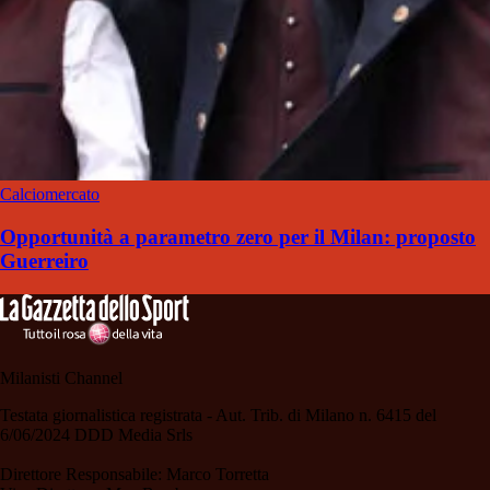
Calciomercato
Opportunità a parametro zero per il Milan: proposto
Guerreiro
Milanisti Channel
Testata giornalistica registrata - Aut. Trib. di Milano n. 6415 del
6/06/2024 DDD Media Srls
Direttore Responsabile: Marco Torretta