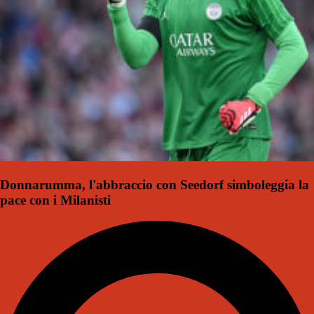
Donnarumma, l'abbraccio con Seedorf simboleggia la
pace con i Milanisti