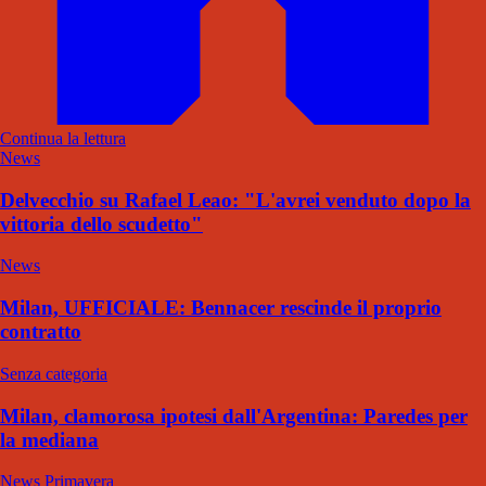
Continua la lettura
News
Delvecchio su Rafael Leao: "L'avrei venduto dopo la
vittoria dello scudetto"
News
Milan, UFFICIALE: Bennacer rescinde il proprio
contratto
Senza categoria
Milan, clamorosa ipotesi dall'Argentina: Paredes per
la mediana
News Primavera