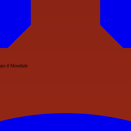
opo il Mondiale