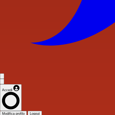
Accedi
Modifica profilo
Logout