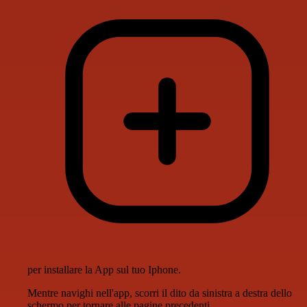
per installare la App sul tuo Iphone.
Mentre navighi nell'app, scorri il dito da sinistra a destra dello
schermo per tornare alle pagine precedenti