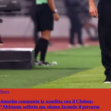
News
Amorim commenta la sconfitta con il Chelsea:
“Abbiamo sofferto ma stiamo facendo il percorso