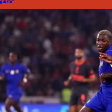
giusto“