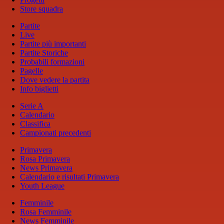
Store squadra
Partite
Live
Partite più importanti
Partite Storiche
Probabili formazioni
Pagelle
Dove vedere la partita
Info biglietti
Serie A
Calendario
Classifica
Campionati precedenti
Primavera
Rosa Primavera
News Primavera
Calendario e risultati Primavera
Youth League
Femminile
Rosa Femminile
News Femminile