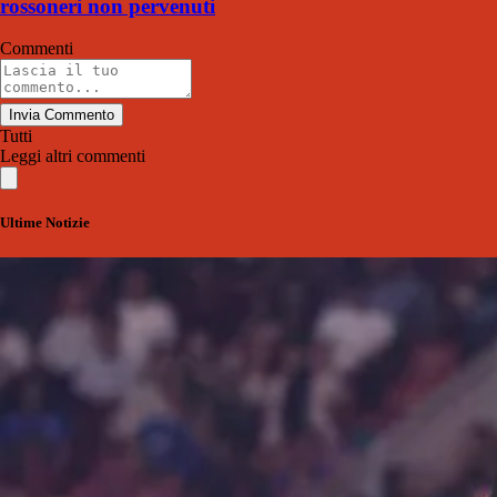
rossoneri non pervenuti
Commenti
Invia Commento
Tutti
Leggi altri commenti
Ultime Notizie