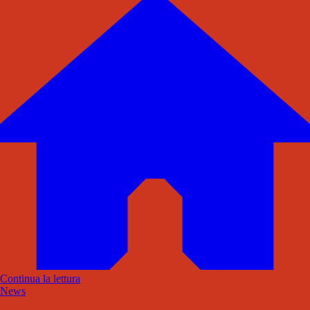
Continua la lettura
News