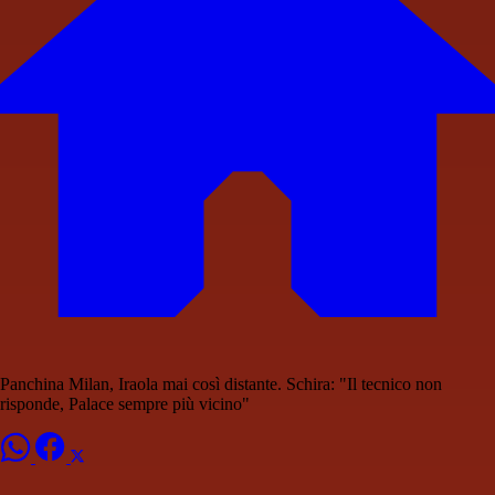
Panchina Milan, Iraola mai così distante. Schira: "Il tecnico non
risponde, Palace sempre più vicino"