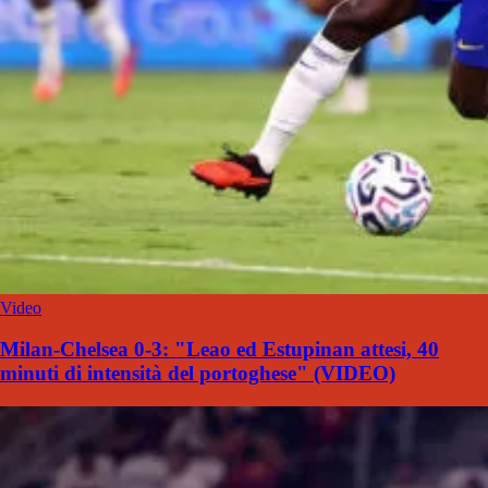
Video
Milan-Chelsea 0-3: "Leao ed Estupinan attesi, 40
minuti di intensità del portoghese" (VIDEO)