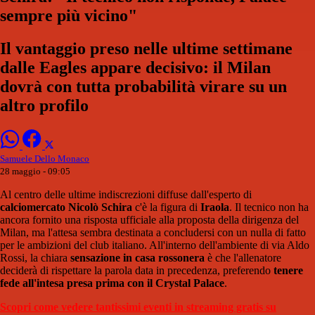
sempre più vicino"
Il vantaggio preso nelle ultime settimane
dalle Eagles appare decisivo: il Milan
dovrà con tutta probabilità virare su un
altro profilo
Samuele Dello Monaco
28 maggio - 09:05
Al centro delle ultime indiscrezioni diffuse dall'esperto di
calciomercato Nicolò Schira
c'è la figura di
Iraola
. Il tecnico non ha
ancora fornito una risposta ufficiale alla proposta della dirigenza del
Milan, ma l'attesa sembra destinata a concludersi con un nulla di fatto
per le ambizioni del club italiano. All'interno dell'ambiente di via Aldo
Rossi, la chiara
sensazione in casa rossonera
è che l'allenatore
deciderà di rispettare la parola data in precedenza, preferendo
tenere
fede all'intesa presa prima con il Crystal Palace
.
Scopri come vedere tantissimi eventi in streaming gratis su