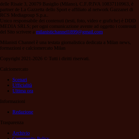
delle Risaie 3, 20079 Basiglio (Milano), C.F./P.IVA 10837110963, è
partner de La Gazzetta dello Sport e affiliato al network Gazzanet di
RCS Mediagroup S.p.a..
Unico responsabile dei contenuti (testi, foto, video e grafiche) è DDD
MEDIA SRLS; per ogni comunicazione avente ad oggetto i contenuti
del Sito scrivere a
milanistichannel1899@gmail.com
Milanisti Channel è una testata giornalistica dedicata a Milan news,
formazioni e calciomercato Milan
Copyright 2021-2026 © Tutti i diritti riservati.
Calciomercato
Scenari
Ufficialità
Ultima ora
Informazioni
Redazione
Trasparenza
Archivio
Community Policy