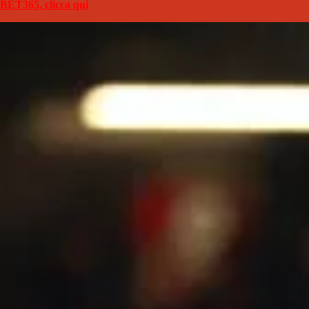
BET365, clicca qui