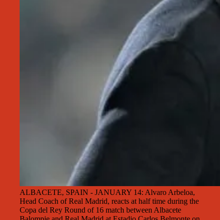
ALBACETE, SPAIN - JANUARY 14: Alvaro Arbeloa,
Head Coach of Real Madrid, reacts at half time during the
Copa del Rey Round of 16 match between Albacete
Balompie and Real Madrid at Estadio Carlos Belmonte on