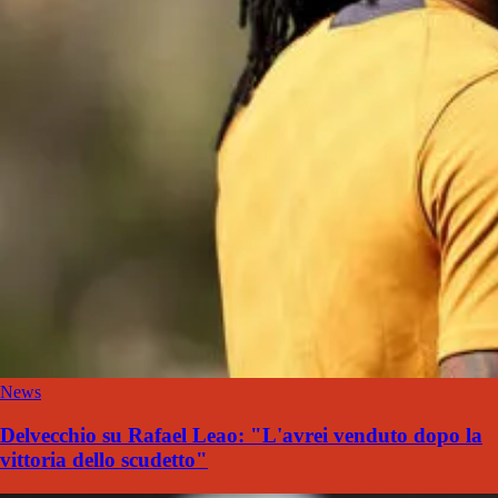
News
Delvecchio su Rafael Leao: "L'avrei venduto dopo la
vittoria dello scudetto"