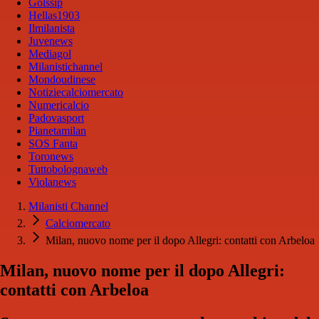
Golssip
Hellas1903
Ilmilanista
Juvenews
Mediagol
Milanistichannel
Mondoudinese
Notiziecalciomercato
Numericalcio
Padovasport
Pianetamilan
SOS Fanta
Toronews
Tuttobolognaweb
Violanews
Milanisti Channel
Calciomercato
Milan, nuovo nome per il dopo Allegri: contatti con Arbeloa
Milan, nuovo nome per il dopo Allegri:
contatti con Arbeloa