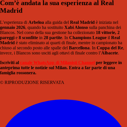
Com’è andata la sua esperienza al Real
Madrid
L’esperienza di
Arbeloa
alla guida del
Real Madrid
è iniziata nel
gennaio 2026
, quando ha sostituito
Xabi Alonso
sulla panchina dei
Blancos. Nel corso della sua gestione ha collezionato
18 vittorie, 2
pareggi
e
8 sconfitte
in
28 partite
. In
Champions League
il
Real
Madrid
è stato eliminato ai quarti di finale, mentre in campionato ha
chiuso al secondo posto alle spalle del
Barcellona
. In
Coppa del Re
,
invece, i Blancos sono usciti agli ottavi di finale contro l’
Albacete
.
Iscriviti al
canale WhatsApp di Milanisti Channel
per leggere in
anteprima tutte le notizie sul Milan. Entra a far parte di una
famiglia rossonera.
© RIPRODUZIONE RISERVATA