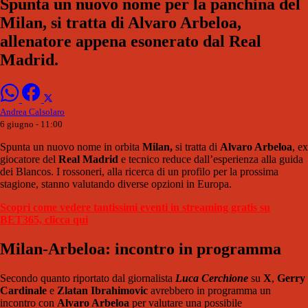
Spunta un nuovo nome per la panchina del
Milan, si tratta di Alvaro Arbeloa,
allenatore appena esonerato dal Real
Madrid.
Andrea Calsolaro
6 giugno - 11:00
Spunta un nuovo nome in orbita
Milan,
si tratta di
Alvaro Arbeloa
, ex
giocatore del
Real Madrid
e tecnico reduce dall’esperienza alla guida
dei Blancos. I rossoneri, alla ricerca di un profilo per la prossima
stagione, stanno valutando diverse opzioni in Europa.
Scopri come vedere tantissimi eventi in streaming gratis su
BET365, clicca qui
Milan-Arbeloa: incontro in programma
Secondo quanto riportato dal giornalista
Luca Cerchione
su
X
,
Gerry
Cardinale
e
Zlatan Ibrahimovic
avrebbero in programma un
incontro con
Alvaro Arbeloa
per valutare una possibile