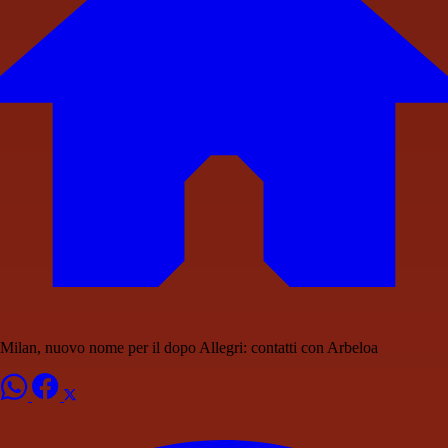
Milan, nuovo nome per il dopo Allegri: contatti con Arbeloa