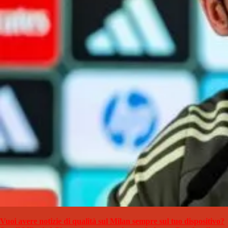
Vuoi avere notizie di qualità sul Milan sempre sul tuo dispositivo?