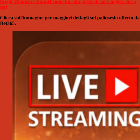
Scegli Milanisti Channel come tuo sito preferito su Google: clicca
qui
Clicca sull'immagine per maggiori dettagli sul palinsesto offerto da
Bet365.