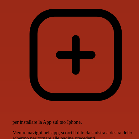
per installare la App sul tuo Iphone.
Mentre navighi nell'app, scorri il dito da sinistra a destra dello
schermo per tornare alle pagine precedenti