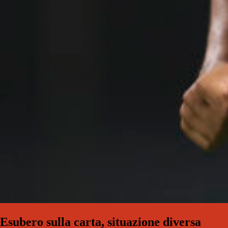
Esubero sulla carta, situazione diversa