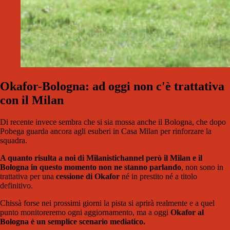
Okafor-Bologna: ad oggi non c'è trattativa
con il Milan
Di recente invece sembra che si sia mossa anche il Bologna, che dopo
Pobega guarda ancora agli esuberi in Casa Milan per rinforzare la
squadra.
A quanto risulta a noi di Milanistichannel però il Milan e il
Bologna in questo momento non ne stanno parlando
, non sono in
trattativa per una
cessione di Okafor
né in prestito né a titolo
definitivo.
Chissà forse nei prossimi giorni la pista si aprirà realmente e a quel
punto monitoreremo ogni aggiornamento, ma a oggi
Okafor al
Bologna è un semplice scenario mediatico.