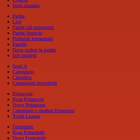
Store squadra
Partite
Live
Partite più importanti
Partite Storiche
Probabili formazioni
Pagelle
Dove vedere la partita
Info biglietti
Serie A
Calendario
Classifica
Campionati precedenti
Primavera
Rosa Primavera
News Primavera
Calendario e risultati Primavera
Youth League
Femminile
Rosa Femminile
News Femminile