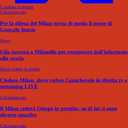
Continua la lettura
Calciomercato
Per la difesa del Milan torna di moda il nome di
Gonçalo Inacio
News
Gila tornerà a Milanello per recuperare dall'infortunio
alla coscia
Dove vedere la partita
Chelsea-Milan, dove vedere l'amichevole in diretta tv e
streaming LIVE
Calciomercato
Il Milan cederà Odogu in prestito: su di lui ci sono
diverse squadre
Calciomercato