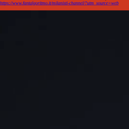
https://www.fantalgoritmo.it/milanisti-channel/?utm_source=web