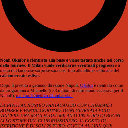
Noah Okafor è rientrato alla base e viene testato anche nel corso
della tournèe. Il Milan vuole verificarne eventuali progressi
e a
meno di clamorose sorprese sarà così fino alle ultime settimane del
calciomercato estivo.
Dopo il prestito a gennaio direzione Napoli,
Okafor
è rientrato come
da programma a Milanello (i 23 milioni di euro erano eccessivi per il
Napoli),
ma con l'obiettivo di andar via.
ISCRIVITI AL NOSTRO FANTACALCIO CON CHIAMARSI
BOMBER E FANTALGORITMO. OGNI GIORNATA PUOI
VINCERE UNA MAGLIA DEL MILAN O 100 EURO DI BUONI
ALLO STORE DEL CLUB ROSSONERO. IL COSTO DI
ISCRIZIONE È DI SOLI 20 EURO. CLICCA AL LINK QUI: