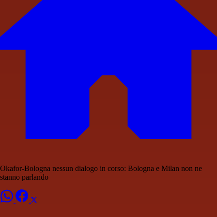
Okafor-Bologna nessun dialogo in corso: Bologna e Milan non ne
stanno parlando