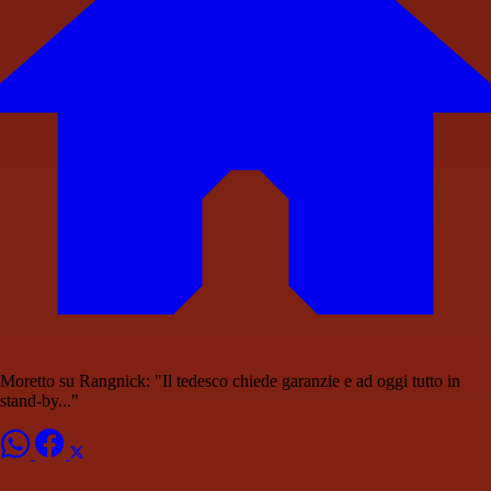
Moretto su Rangnick: "Il tedesco chiede garanzie e ad oggi tutto in
stand-by..."