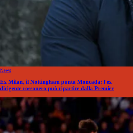
News
Ex Milan, il Nottingham punta Moncada: l'ex
dirigente rossonero può ripartire dalla Premier