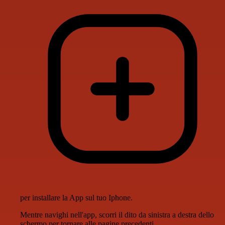
per installare la App sul tuo Iphone.
Mentre navighi nell'app, scorri il dito da sinistra a destra dello
schermo per tornare alle pagine precedenti