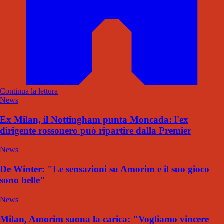
Continua la lettura
News
Ex Milan, il Nottingham punta Moncada: l'ex
dirigente rossonero può ripartire dalla Premier
News
De Winter: "Le sensazioni su Amorim e il suo gioco
sono belle"
News
Milan, Amorim suona la carica: "Vogliamo vincere