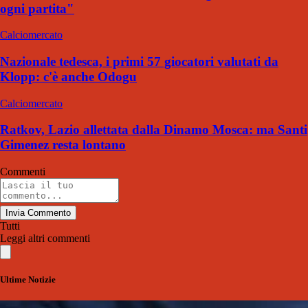
ogni partita"
Calciomercato
Nazionale tedesca, i primi 57 giocatori valutati da
Klopp: c'è anche Odogu
Calciomercato
Ratkov, Lazio allettata dalla Dinamo Mosca: ma Santi
Gimenez resta lontano
Commenti
Invia Commento
Tutti
Leggi altri commenti
Ultime Notizie