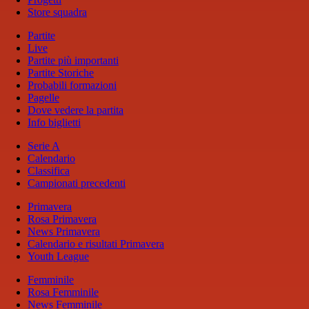
Store squadra
Partite
Live
Partite più importanti
Partite Storiche
Probabili formazioni
Pagelle
Dove vedere la partita
Info biglietti
Serie A
Calendario
Classifica
Campionati precedenti
Primavera
Rosa Primavera
News Primavera
Calendario e risultati Primavera
Youth League
Femminile
Rosa Femminile
News Femminile