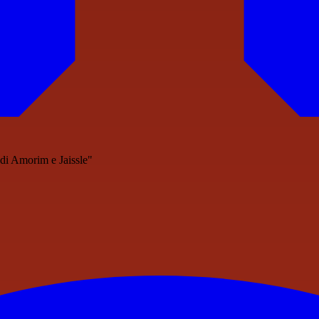
 di Amorim e Jaissle"