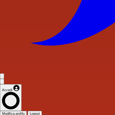
Accedi
Modifica profilo
Logout