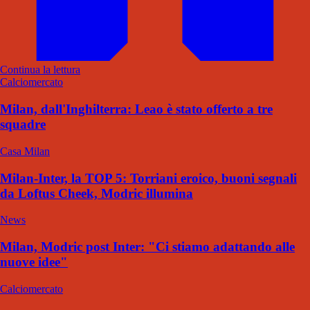
Continua la lettura
Calciomercato
Milan, dall'Inghilterra: Leao è stato offerto a tre
squadre
Casa Milan
Milan-Inter, la TOP 5: Torriani eroico, buoni segnali
da Loftus Cheek, Modric illumina
News
Milan, Modric post Inter: "Ci stiamo adattando alle
nuove idee"
Calciomercato