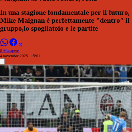
In una stagione fondamentale per il futuro,
Mike Maignan è perfettamente "dentro" il
gruppo,lo spogliatoio e le partite
il Musagete
4 novembre 2025 - 15:01