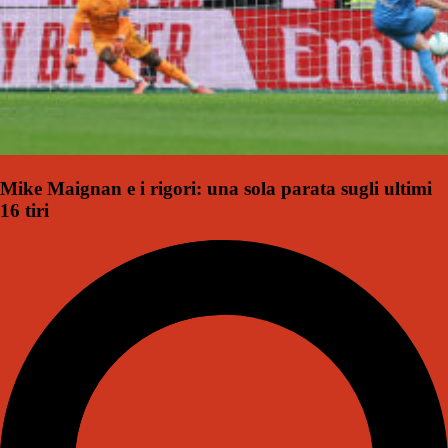
Mike Maignan e i rigori: una sola parata sugli ultimi
16 tiri