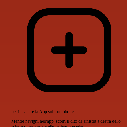
per installare la App sul tuo Iphone.
Mentre navighi nell'app, scorri il dito da sinistra a destra dello
schermo per tornare alle pagine precedenti