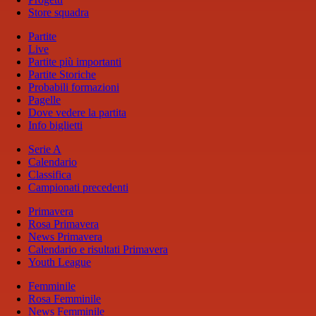
Store squadra
Partite
Live
Partite più importanti
Partite Storiche
Probabili formazioni
Pagelle
Dove vedere la partita
Info biglietti
Serie A
Calendario
Classifica
Campionati precedenti
Primavera
Rosa Primavera
News Primavera
Calendario e risultati Primavera
Youth League
Femminile
Rosa Femminile
News Femminile