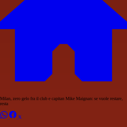
Milan, zero gelo fra il club e capitan Mike Maignan: se vuole restare,
resta