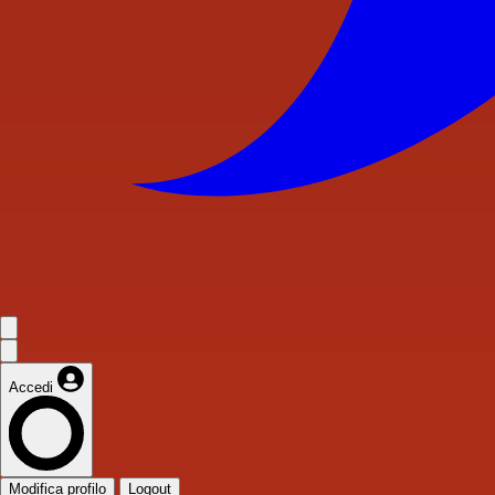
Accedi
Modifica profilo
Logout