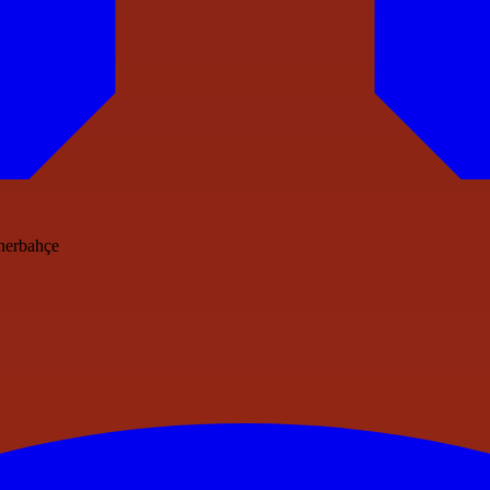
enerbahçe