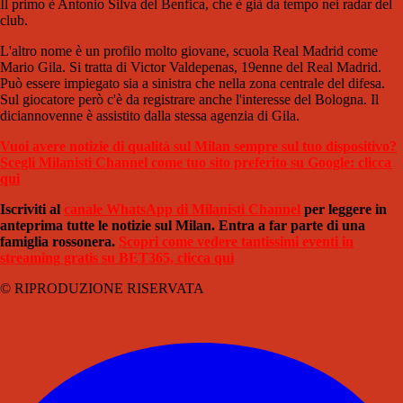
Il primo è Antonio Silva del Benfica, che è già da tempo nei radar del
club.
L'altro nome è un profilo molto giovane, scuola Real Madrid come
Mario Gila. Si tratta di Victor Valdepenas, 19enne del Real Madrid.
Può essere impiegato sia a sinistra che nella zona centrale del difesa.
Sul giocatore però c'è da registrare anche l'interesse del Bologna. Il
diciannovenne è assistito dalla stessa agenzia di Gila.
Vuoi avere notizie di qualità sul Milan sempre sul tuo dispositivo?
Scegli Milanisti Channel come tuo sito preferito su Google: clicca
qui
Iscriviti al
canale WhatsApp di Milanisti Channel
per leggere in
anteprima tutte le notizie sul Milan. Entra a far parte di una
famiglia rossonera.
Scopri come vedere tantissimi eventi in
streaming gratis su BET365, clicca qui
© RIPRODUZIONE RISERVATA