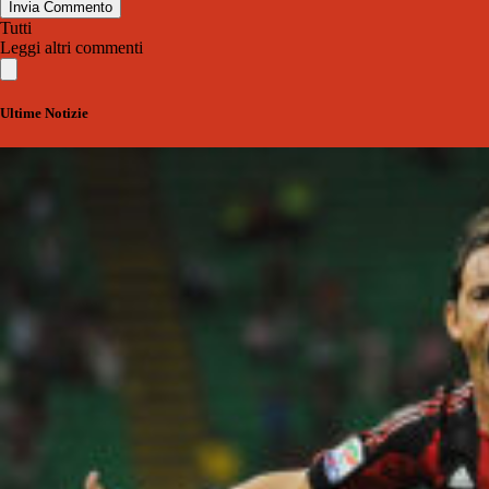
Invia Commento
Tutti
Leggi altri commenti
Ultime Notizie