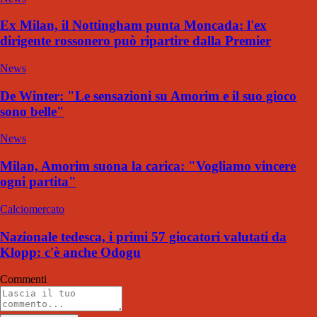
Ex Milan, il Nottingham punta Moncada: l'ex
dirigente rossonero può ripartire dalla Premier
News
De Winter: "Le sensazioni su Amorim e il suo gioco
sono belle"
News
Milan, Amorim suona la carica: "Vogliamo vincere
ogni partita"
Calciomercato
Nazionale tedesca, i primi 57 giocatori valutati da
Klopp: c'è anche Odogu
Commenti