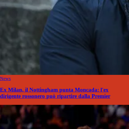
News
Ex Milan, il Nottingham punta Moncada: l'ex
dirigente rossonero può ripartire dalla Premier