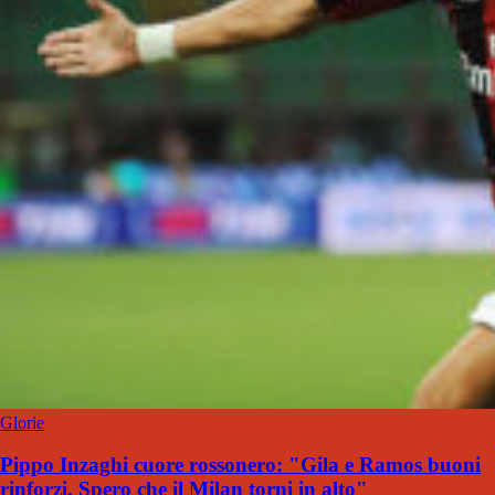
Glorie
Pippo Inzaghi cuore rossonero: "Gila e Ramos buoni
rinforzi. Spero che il Milan torni in alto"