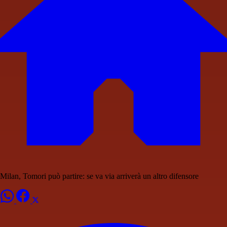
Milan, Tomori può partire: se va via arriverà un altro difensore