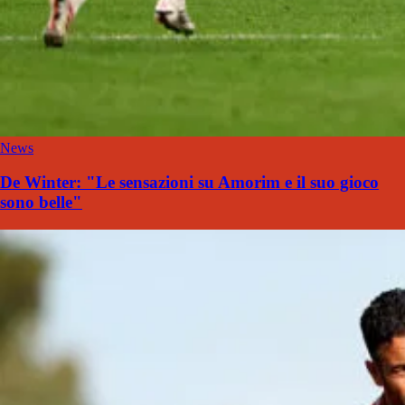
News
De Winter: "Le sensazioni su Amorim e il suo gioco
sono belle"