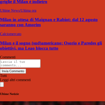
griglie il Milan è indietro
Ultime News/Ultima ora
Milan in attesa di Maignan e Rabiot: dal 12 agosto
saranno con Amorim
Calciomercato
Milan e il sogno (sud)americano: Osorio e Paredes gli
obiettivi, ma Leao blocca tutto
Commenti
Invia Commento
Tutti
Leggi altri commenti
Ultime Notizie