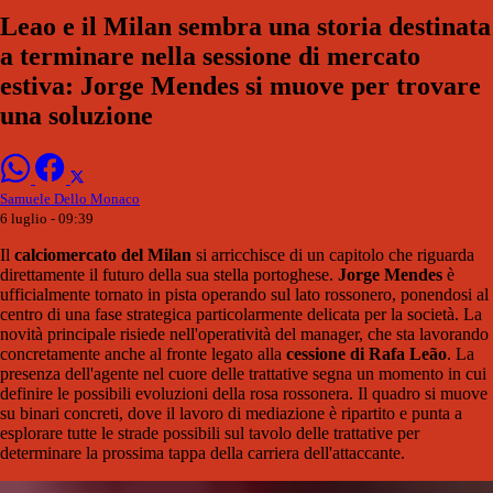
Leao e il Milan sembra una storia destinata
a terminare nella sessione di mercato
estiva: Jorge Mendes si muove per trovare
una soluzione
Samuele Dello Monaco
6 luglio - 09:39
Il
calciomercato del Milan
si arricchisce di un capitolo che riguarda
direttamente il futuro della sua stella portoghese.
Jorge Mendes
è
ufficialmente tornato in pista operando sul lato rossonero, ponendosi al
centro di una fase strategica particolarmente delicata per la società. La
novità principale risiede nell'operatività del manager, che sta lavorando
concretamente anche al fronte legato alla
cessione di Rafa Leão
. La
presenza dell'agente nel cuore delle trattative segna un momento in cui
definire le possibili evoluzioni della rosa rossonera. Il quadro si muove
su binari concreti, dove il lavoro di mediazione è ripartito e punta a
esplorare tutte le strade possibili sul tavolo delle trattative per
determinare la prossima tappa della carriera dell'attaccante.