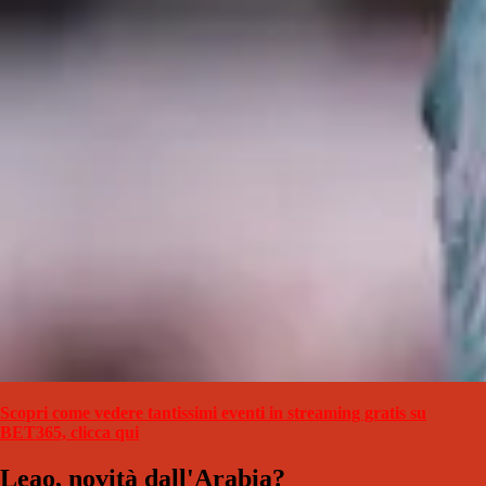
Scopri come vedere tantissimi eventi in streaming gratis su
BET365, clicca qui
Leao, novità dall'Arabia?