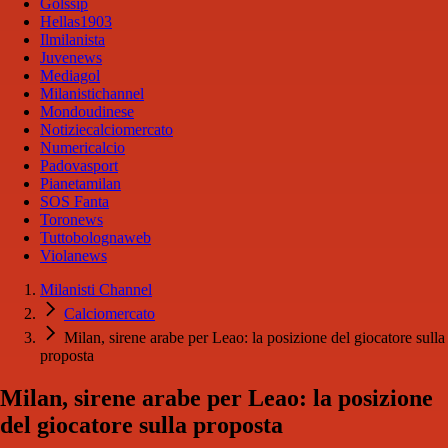
Golssip
Hellas1903
Ilmilanista
Juvenews
Mediagol
Milanistichannel
Mondoudinese
Notiziecalciomercato
Numericalcio
Padovasport
Pianetamilan
SOS Fanta
Toronews
Tuttobolognaweb
Violanews
Milanisti Channel
Calciomercato
Milan, sirene arabe per Leao: la posizione del giocatore sulla
proposta
Milan, sirene arabe per Leao: la posizione
del giocatore sulla proposta