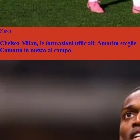
News
Chelsea-Milan, le formazioni ufficiali: Amorim sceglie
Comotto in mezzo al campo