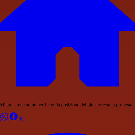
Milan, sirene arabe per Leao: la posizione del giocatore sulla proposta