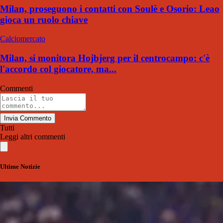
Milan, proseguono i contatti con Soulè e Osorio: Leao
gioca un ruolo chiave
Calciomercato
Milan, si monitora Hojbjerg per il centrocampo: c'è
l'accordo col giocatore, ma...
Commenti
Invia Commento
Tutti
Leggi altri commenti
Ultime Notizie