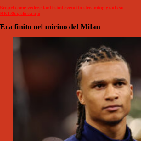
Scopri come vedere tantissimi eventi in streaming gratis su
BET365, clicca qui
Era finito nel mirino del Milan