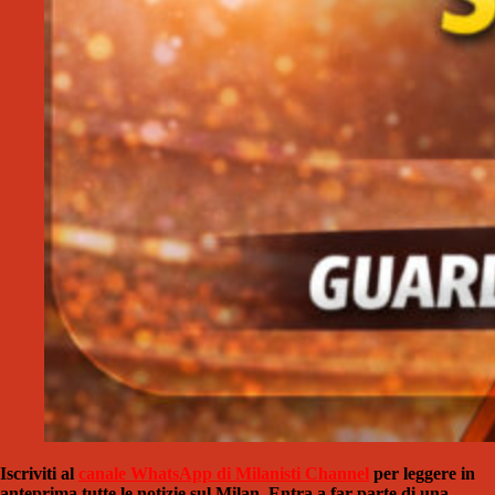
Iscriviti al
canale WhatsApp di Milanisti Channel
per leggere in
anteprima tutte le notizie sul Milan. Entra a far parte di una