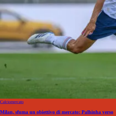
Calciomercato
Milan, sfuma un obiettivo di mercato: Palhinha verso