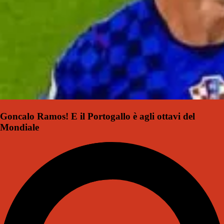
Goncalo Ramos! E il Portogallo è agli ottavi del
Mondiale