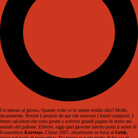
Un talento al giorno. Quante volte ce lo siamo sentito dire? Molte,
sicuramente. Perché è proprio da qui che nascono i futuri campioni. I
futuri calciatori che sono pronti a scrivere grandi pagine di storia nel
mondo del pallone. Ebbene, oggi quel giovane talento porta il nome di
Kostantinos
Karetsas
. Classe 2007, attualmente in forza al
Genk
,
gioca nel ruolo di trequartista. Da tempo si parla molto di lui, sia in