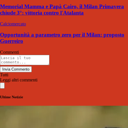
Memorial Mamma e Papà Cairo, il Milan Primavera
chiude 3°: vittoria contro l'Atalanta
Calciomercato
Opportunità a parametro zero per il Milan: proposto
Guerreiro
Commenti
Invia Commento
Tutti
Leggi altri commenti
Ultime Notizie