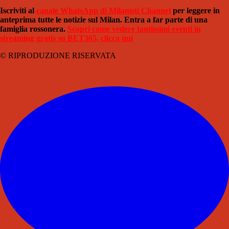
Iscriviti al
canale WhatsApp di Milanisti Channel
per leggere in
anteprima tutte le notizie sul Milan. Entra a far parte di una
famiglia rossonera.
Scopri come vedere tantissimi eventi in
streaming gratis su BET365, clicca qui
© RIPRODUZIONE RISERVATA