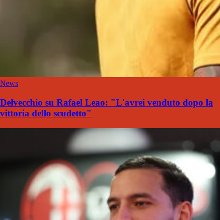
News
Delvecchio su Rafael Leao: "L'avrei venduto dopo la
vittoria dello scudetto"