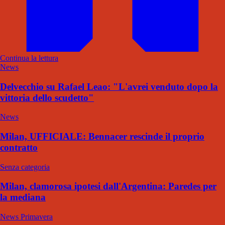
Continua la lettura
News
Delvecchio su Rafael Leao: "L'avrei venduto dopo la
vittoria dello scudetto"
News
Milan, UFFICIALE: Bennacer rescinde il proprio
contratto
Senza categoria
Milan, clamorosa ipotesi dall'Argentina: Paredes per
la mediana
News Primavera