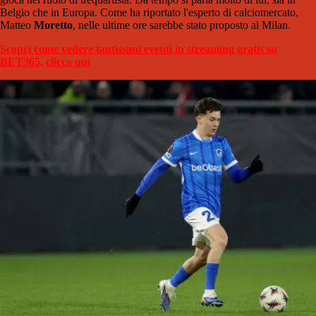
Belgio che in Europa. Come ha riportato l'esperto di calciomercato,
Matteo
Moretto
, nelle ultime ore sarebbe stato proposto al Milan.
Scopri come vedere tantissimi eventi in streaming gratis su
BET365, clicca qui