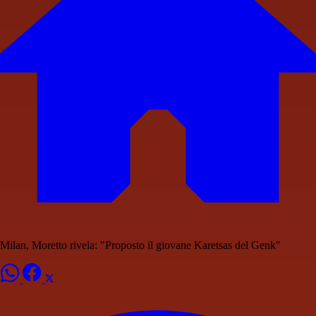
Milan, Moretto rivela: "Proposto il giovane Karetsas del Genk"