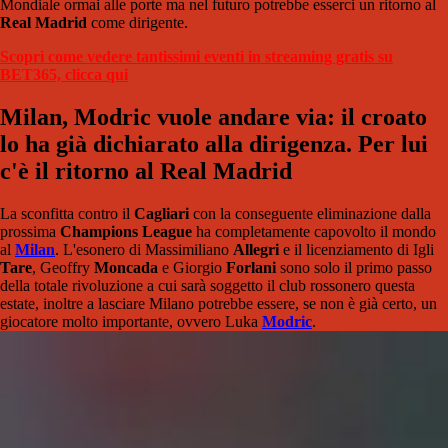
Mondiale ormai alle porte ma nel futuro potrebbe esserci un ritorno al
Real Madrid
come dirigente.
Scopri come vedere tantissimi eventi in streaming gratis su
BET365, clicca qui
Milan, Modric vuole andare via: il croato
lo ha già dichiarato alla dirigenza. Per lui
c'è il ritorno al Real Madrid
La sconfitta contro il
Cagliari
con la conseguente eliminazione dalla
prossima
Champions League
ha completamente capovolto il mondo
al
Milan
. L'esonero di Massimiliano
Allegri
e il licenziamento di Igli
Tare
, Geoffry
Moncada
e Giorgio
Forlani
sono solo il primo passo
della totale rivoluzione a cui sarà soggetto il club rossonero questa
estate, inoltre a lasciare Milano potrebbe essere, se non è già certo, un
giocatore molto importante, ovvero Luka
Modric
.