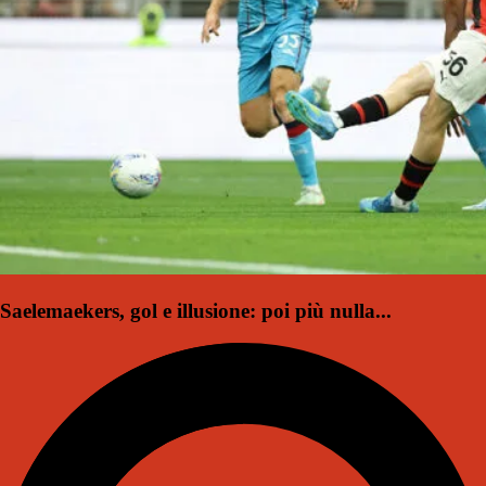
Saelemaekers, gol e illusione: poi più nulla...