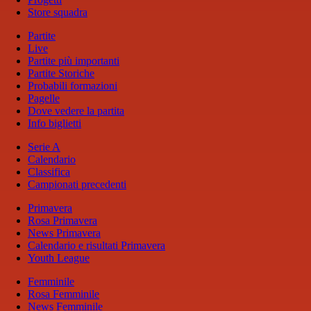
Store squadra
Partite
Live
Partite più importanti
Partite Storiche
Probabili formazioni
Pagelle
Dove vedere la partita
Info biglietti
Serie A
Calendario
Classifica
Campionati precedenti
Primavera
Rosa Primavera
News Primavera
Calendario e risultati Primavera
Youth League
Femminile
Rosa Femminile
News Femminile