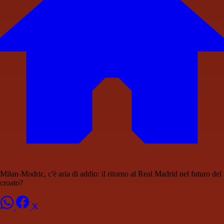
Milan-Modric, c'è aria di addio: il ritorno al Real Madrid nel futuro del
croato?