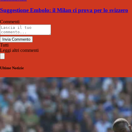
Suggestione Embolo: il Milan ci prova per lo svizzero
Commenti
Invia Commento
Tutti
Leggi altri commenti
Ultime Notizie