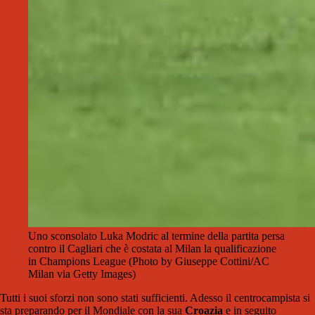
Uno sconsolato Luka Modric al termine della partita persa
contro il Cagliari che è costata al Milan la qualificazione
in Champions League (Photo by Giuseppe Cottini/AC
Milan via Getty Images)
Tutti i suoi sforzi non sono stati sufficienti. Adesso il centrocampista si
sta preparando per il Mondiale con la sua
Croazia
e in seguito