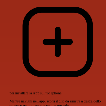
per installare la App sul tuo Iphone.
Mentre navighi nell'app, scorri il dito da sinistra a destra dello
schermo per tornare alle pagine precedenti