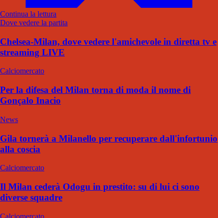
Continua la lettura
Dove vedere la partita
Chelsea-Milan, dove vedere l'amichevole in diretta tv e
streaming LIVE
Calciomercato
Per la difesa del Milan torna di moda il nome di
Gonçalo Inacio
News
Gila tornerà a Milanello per recuperare dall'infortunio
alla coscia
Calciomercato
Il Milan cederà Odogu in prestito: su di lui ci sono
diverse squadre
Calciomercato