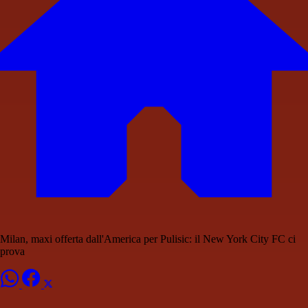
Milan, maxi offerta dall'America per Pulisic: il New York City FC ci
prova