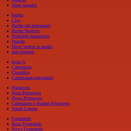
Store squadra
Partite
Live
Partite più importanti
Partite Storiche
Probabili formazioni
Pagelle
Dove vedere la partita
Info biglietti
Serie A
Calendario
Classifica
Campionati precedenti
Primavera
Rosa Primavera
News Primavera
Calendario e risultati Primavera
Youth League
Femminile
Rosa Femminile
News Femminile