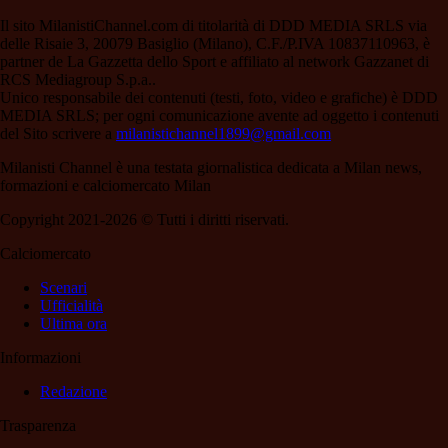
Il sito MilanistiChannel.com di titolarità di DDD MEDIA SRLS via
delle Risaie 3, 20079 Basiglio (Milano), C.F./P.IVA 10837110963, è
partner de La Gazzetta dello Sport e affiliato al network Gazzanet di
RCS Mediagroup S.p.a..
Unico responsabile dei contenuti (testi, foto, video e grafiche) è DDD
MEDIA SRLS; per ogni comunicazione avente ad oggetto i contenuti
del Sito scrivere a
milanistichannel1899@gmail.com
Milanisti Channel è una testata giornalistica dedicata a Milan news,
formazioni e calciomercato Milan
Copyright 2021-2026 © Tutti i diritti riservati.
Calciomercato
Scenari
Ufficialità
Ultima ora
Informazioni
Redazione
Trasparenza