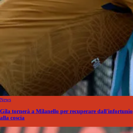
News
Gila tornerà a Milanello per recuperare dall'infortunio
alla coscia