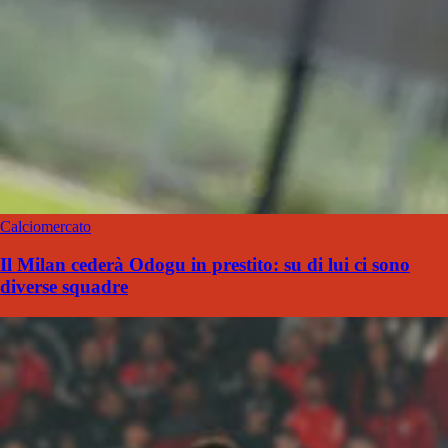
Calciomercato
Il Milan cederà Odogu in prestito: su di lui ci sono
diverse squadre