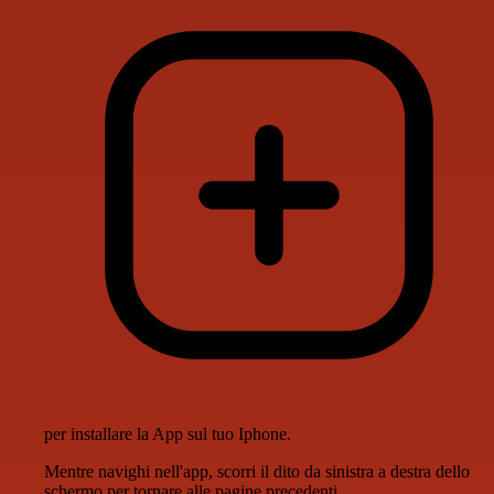
per installare la App sul tuo Iphone.
Mentre navighi nell'app, scorri il dito da sinistra a destra dello
schermo per tornare alle pagine precedenti