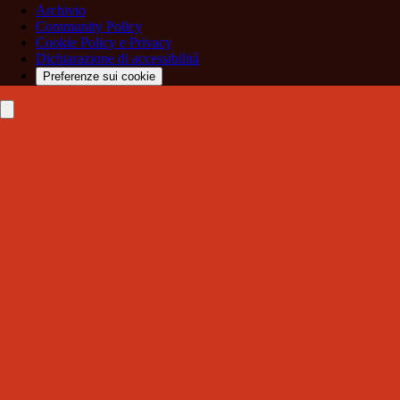
Archivio
Community Policy
Cookie Policy e Privacy
Dichiarazione di accessibilità
Preferenze sui cookie