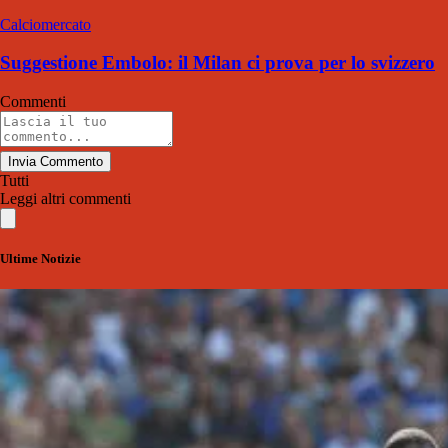
Calciomercato
Suggestione Embolo: il Milan ci prova per lo svizzero
Commenti
Invia Commento
Tutti
Leggi altri commenti
Ultime Notizie