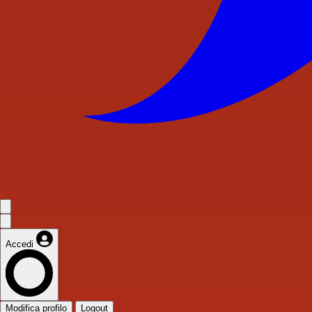
Accedi
Modifica profilo
Logout