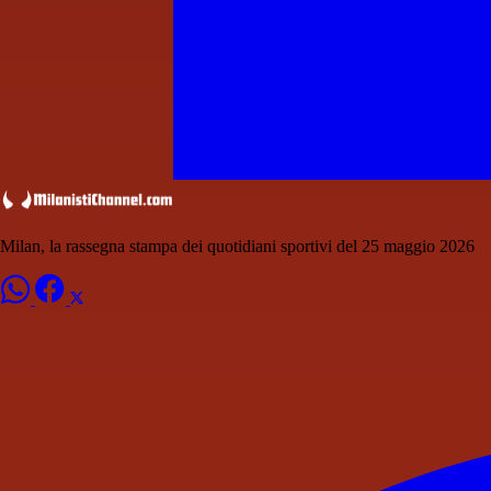
Milan, la rassegna stampa dei quotidiani sportivi del 25 maggio 2026