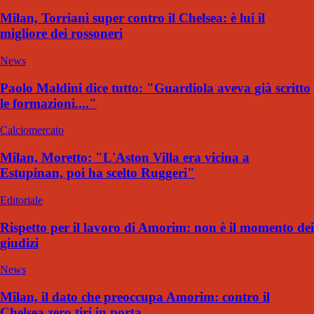
Milan, Torriani super contro il Chelsea: è lui il
migliore dei rossoneri
News
Paolo Maldini dice tutto: "Guardiola aveva già scritto
le formazioni...."
Calciomercato
Milan, Moretto: "L'Aston Villa era vicina a
Estupinan, poi ha scelto Ruggeri"
Editoriale
Rispetto per il lavoro di Amorim: non è il momento dei
giudizi
News
Milan, il dato che preoccupa Amorim: contro il
Chelsea zero tiri in porta