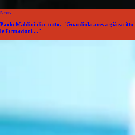
News
Paolo Maldini dice tutto: "Guardiola aveva già scritto
le formazioni...."