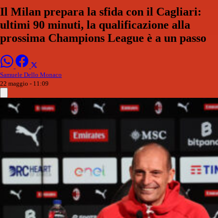
Il Milan prepara la sfida con il Cagliari:
ultimi 90 minuti, la qualificazione alla
prossima Champions League è a un passo
Samuele Dello Monaco
22 maggio - 11:09