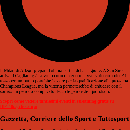
Il Milan di Allegri prepara l'ultima partita della stagione. A San Siro
arriva il Cagliari, già salvo ma non di certo un avversario comodo. Ai
rossoneri un punto potrebbe bastare per la qualificazione alla prossima
Champions League, ma la vittoria permetterebbe di chiudere con il
sorriso un periodo complicato. Ecco le parole dei quotidiani.
Scopri come vedere tantissimi eventi in streaming gratis su
BET365, clicca qui
Gazzetta, Corriere dello Sport e Tuttosport