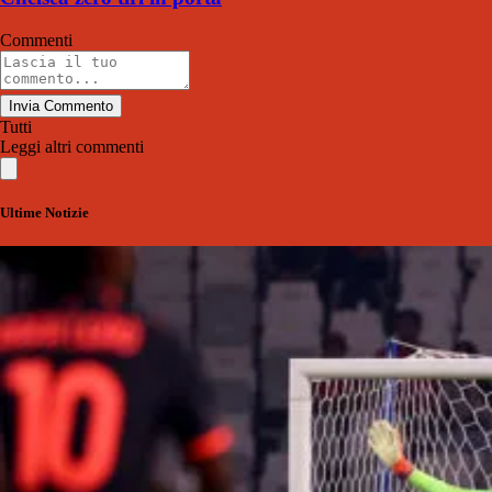
Commenti
Invia Commento
Tutti
Leggi altri commenti
Ultime Notizie