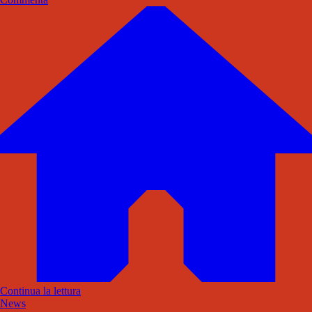
Continua la lettura
News