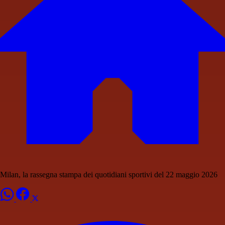
Milan, la rassegna stampa dei quotidiani sportivi del 22 maggio 2026