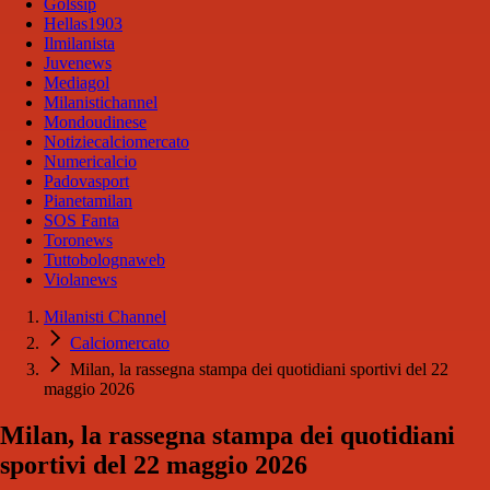
Golssip
Hellas1903
Ilmilanista
Juvenews
Mediagol
Milanistichannel
Mondoudinese
Notiziecalciomercato
Numericalcio
Padovasport
Pianetamilan
SOS Fanta
Toronews
Tuttobolognaweb
Violanews
Milanisti Channel
Calciomercato
Milan, la rassegna stampa dei quotidiani sportivi del 22
maggio 2026
Milan, la rassegna stampa dei quotidiani
sportivi del 22 maggio 2026