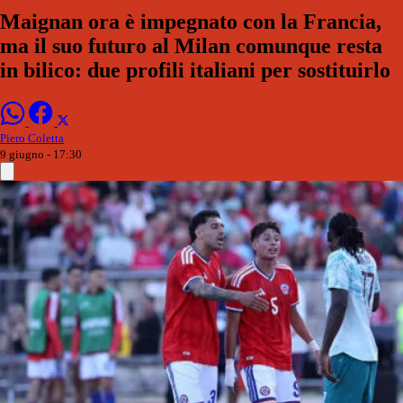
Maignan ora è impegnato con la Francia,
ma il suo futuro al Milan comunque resta
in bilico: due profili italiani per sostituirlo
Piero Coletta
9 giugno - 17:30