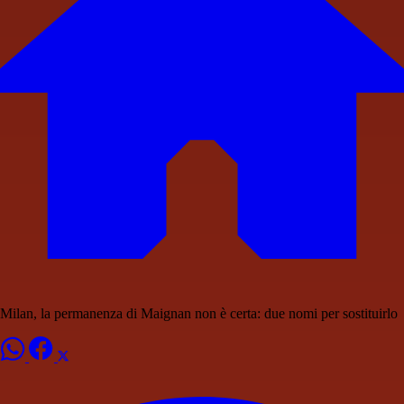
Milan, la permanenza di Maignan non è certa: due nomi per sostituirlo