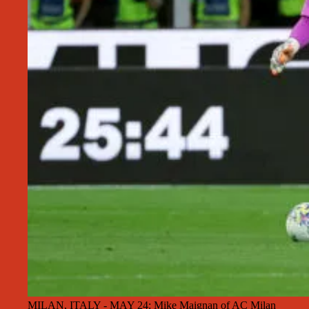
MILAN, ITALY - MAY 24: Mike Maignan of AC Milan