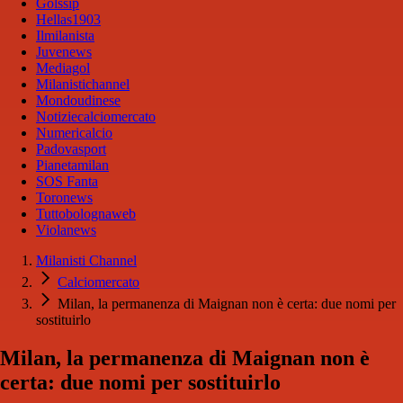
Golssip
Hellas1903
Ilmilanista
Juvenews
Mediagol
Milanistichannel
Mondoudinese
Notiziecalciomercato
Numericalcio
Padovasport
Pianetamilan
SOS Fanta
Toronews
Tuttobolognaweb
Violanews
Milanisti Channel
Calciomercato
Milan, la permanenza di Maignan non è certa: due nomi per
sostituirlo
Milan, la permanenza di Maignan non è
certa: due nomi per sostituirlo