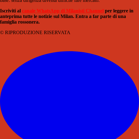
base: senza dirigenza diventa difficile fare mercato.
Iscriviti al
canale WhatsApp di Milanisti Channel
per leggere in
anteprima tutte le notizie sul Milan. Entra a far parte di una
famiglia rossonera.
© RIPRODUZIONE RISERVATA