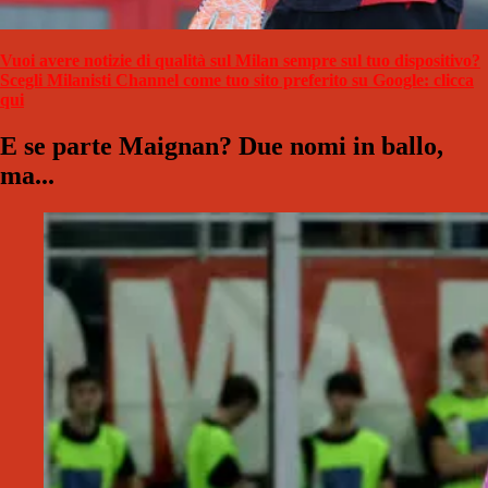
Vuoi avere notizie di qualità sul Milan sempre sul tuo dispositivo?
Scegli Milanisti Channel come tuo sito preferito su Google: clicca
qui
E se parte Maignan? Due nomi in ballo,
ma...