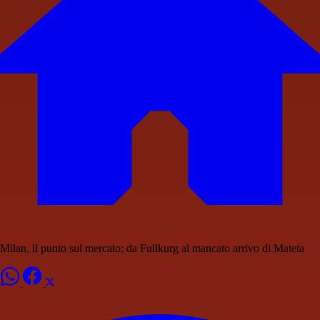
Milan, il punto sul mercato: da Fullkurg al mancato arrivo di Mateta