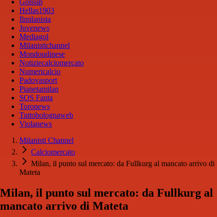
Golssip
Hellas1903
Ilmilanista
Juvenews
Mediagol
Milanistichannel
Mondoudinese
Notiziecalciomercato
Numericalcio
Padovasport
Pianetamilan
SOS Fanta
Toronews
Tuttobolognaweb
Violanews
Milanisti Channel
Calciomercato
Milan, il punto sul mercato: da Fullkurg al mancato arrivo di
Mateta
Milan, il punto sul mercato: da Fullkurg al
mancato arrivo di Mateta