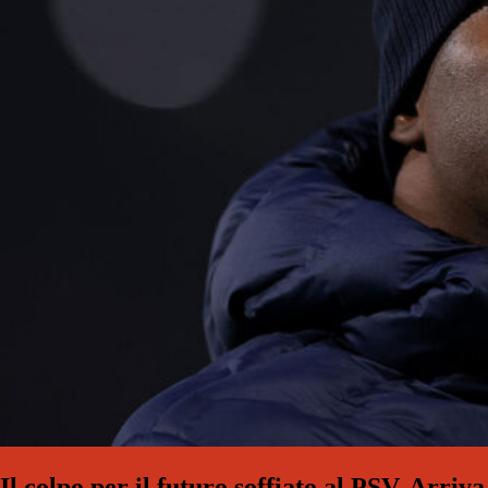
Il colpo per il futuro soffiato al PSV. Arriva