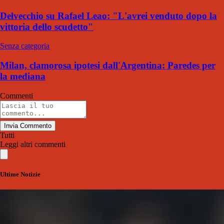
Delvecchio su Rafael Leao: "L'avrei venduto dopo la
vittoria dello scudetto"
Senza categoria
Milan, clamorosa ipotesi dall'Argentina: Paredes per
la mediana
Commenti
Invia Commento
Tutti
Leggi altri commenti
Ultime Notizie