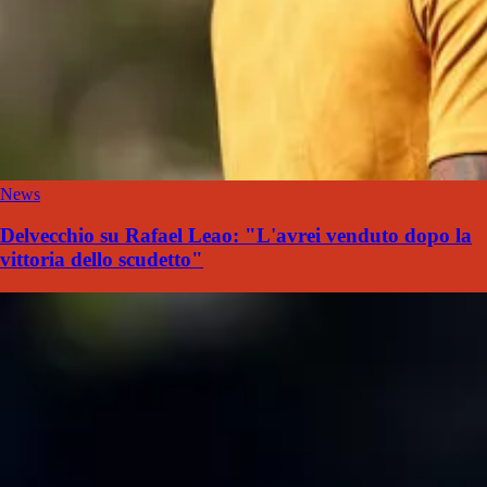
News
Delvecchio su Rafael Leao: "L'avrei venduto dopo la
vittoria dello scudetto"