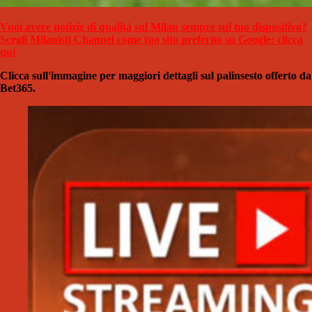
Vuoi avere notizie di qualità sul Milan sempre sul tuo dispositivo?
Scegli Milanisti Channel come tuo sito preferito su Google: clicca
qui
Clicca sull'immagine per maggiori dettagli sul palinsesto offerto da
Bet365.