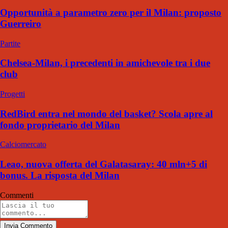
Opportunità a parametro zero per il Milan: proposto
Guerreiro
Partite
Chelsea-Milan, i precedenti in amichevole tra i due
club
Progetti
RedBird entra nel mondo del basket? Scola apre al
fondo proprietario del Milan
Calciomercato
Leao, nuova offerta del Galatasaray: 40 mln+5 di
bonus. La risposta del Milan
Commenti
Invia Commento