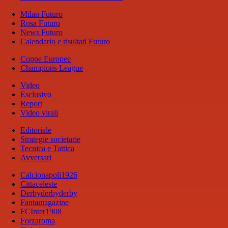
Milan Futuro
Rosa Futuro
News Futuro
Calendario e risultati Futuro
Coppe Europee
Champions League
Video
Esclusivo
Report
Video virali
Editoriale
Strategie societarie
Tecnica e Tattica
Avversari
Calcionapoli1926
Cittaceleste
Derbyderbyderby
Fantamagazine
FCInter1908
Forzaroma