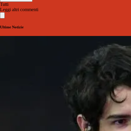
Tutti
Leggi altri commenti
Ultime Notizie