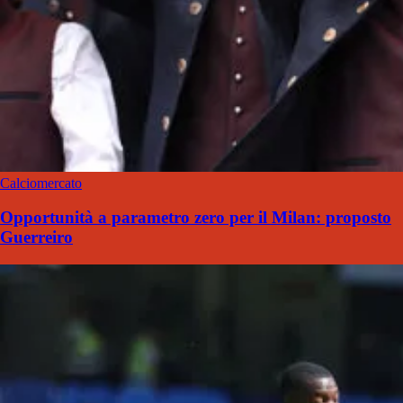
Calciomercato
Opportunità a parametro zero per il Milan: proposto
Guerreiro