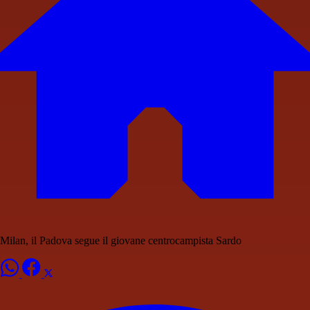
Milan, il Padova segue il giovane centrocampista Sardo