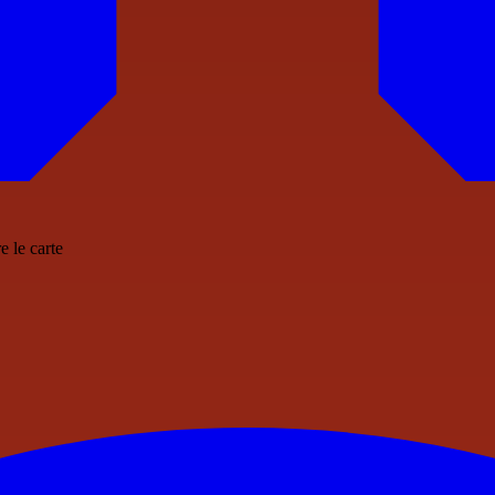
 le carte