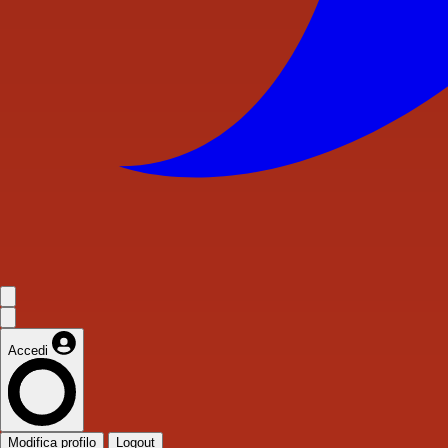
Accedi
Modifica profilo
Logout