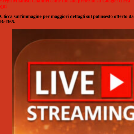
Scegli Milanisti Channel come tuo sito preferito su Google: clicca
qui
Clicca sull'immagine per maggiori dettagli sul palinsesto offerto da
Bet365.