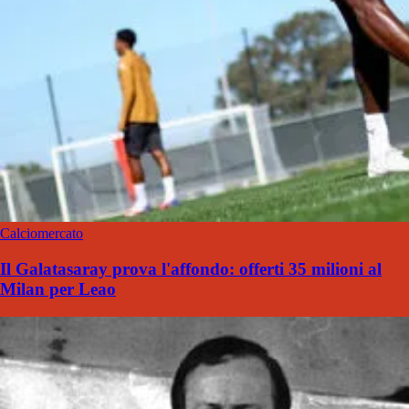
Calciomercato
Il Galatasaray prova l'affondo: offerti 35 milioni al
Milan per Leao