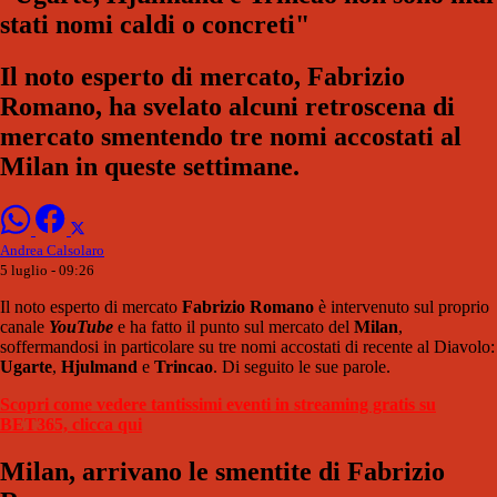
stati nomi caldi o concreti"
Il noto esperto di mercato, Fabrizio
Romano, ha svelato alcuni retroscena di
mercato smentendo tre nomi accostati al
Milan in queste settimane.
Andrea Calsolaro
5 luglio - 09:26
Il noto esperto di mercato
Fabrizio Romano
è intervenuto sul proprio
canale
YouTube
e ha fatto il punto sul mercato del
Milan
,
soffermandosi in particolare su tre nomi accostati di recente al Diavolo:
Ugarte
,
Hjulmand
e
Trincao
. Di seguito le sue parole.
Scopri come vedere tantissimi eventi in streaming gratis su
BET365, clicca qui
Milan, arrivano le smentite di Fabrizio