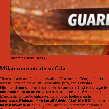
Streaming gratis Bet365
Milan concentrato su Gila
“Ramos è arrivato, è pronto l’assalto a Gila, mentre Gonçalo Inacio
resta nei pensieri del Milan. Posso dirvi, però, che
Trincao e
Hjulmand non sono mai stati obiettivi concreti. Così come Ugarte
non è mai stato un obiettivo del Milan
, anche perché Amorim al
Manchester United lo utilizzava molto poco. Inoltre è anche
infortunato.
Hjulmand è vicino all’Atlético Madrid e il Milan non
ha mai lavorato su di lui
. Quindi anche il suo nome va depennato