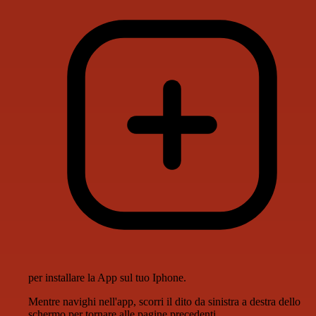
per installare la App sul tuo Iphone.
Mentre navighi nell'app, scorri il dito da sinistra a destra dello
schermo per tornare alle pagine precedenti