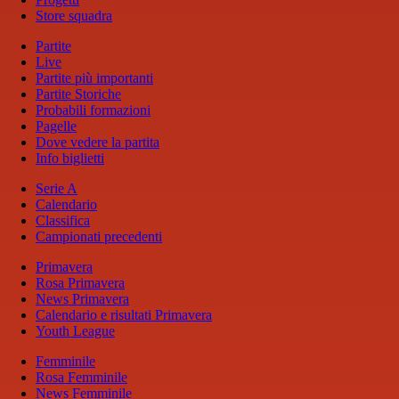
Store squadra
Partite
Live
Partite più importanti
Partite Storiche
Probabili formazioni
Pagelle
Dove vedere la partita
Info biglietti
Serie A
Calendario
Classifica
Campionati precedenti
Primavera
Rosa Primavera
News Primavera
Calendario e risultati Primavera
Youth League
Femminile
Rosa Femminile
News Femminile