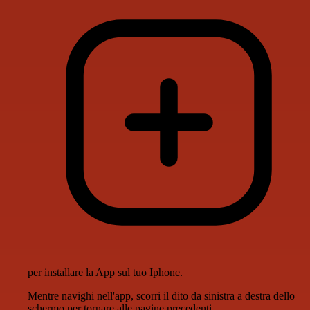
per installare la App sul tuo Iphone.
Mentre navighi nell'app, scorri il dito da sinistra a destra dello
schermo per tornare alle pagine precedenti