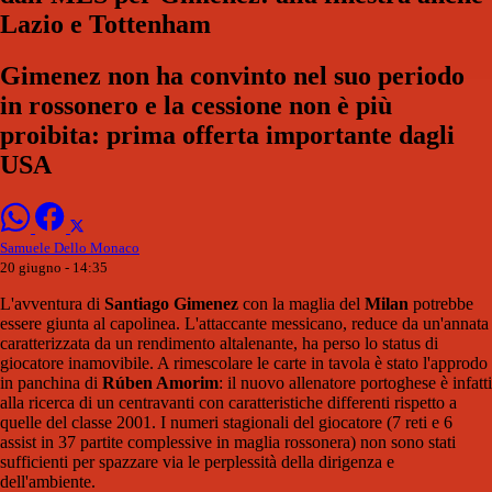
Lazio e Tottenham
Gimenez non ha convinto nel suo periodo
in rossonero e la cessione non è più
proibita: prima offerta importante dagli
USA
Samuele Dello Monaco
20 giugno - 14:35
L'avventura di
Santiago Gimenez
con la maglia del
Milan
potrebbe
essere giunta al capolinea. L'attaccante messicano, reduce da un'annata
caratterizzata da un rendimento altalenante, ha perso lo status di
giocatore inamovibile. A rimescolare le carte in tavola è stato l'approdo
in panchina di
Rúben Amorim
: il nuovo allenatore portoghese è infatti
alla ricerca di un centravanti con caratteristiche differenti rispetto a
quelle del classe 2001. I numeri stagionali del giocatore (7 reti e 6
assist in 37 partite complessive in maglia rossonera) non sono stati
sufficienti per spazzare via le perplessità della dirigenza e
dell'ambiente.