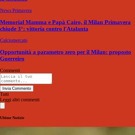
News Primavera
Memorial Mamma e Papà Cairo, il Milan Primavera
chiude 3°: vittoria contro l'Atalanta
Calciomercato
Opportunità a parametro zero per il Milan: proposto
Guerreiro
Commenti
Invia Commento
Tutti
Leggi altri commenti
Ultime Notizie