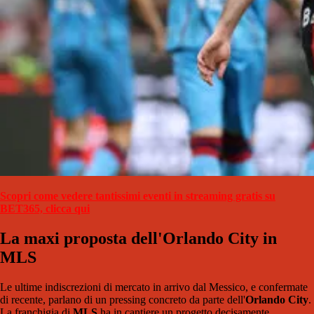
Scopri come vedere tantissimi eventi in streaming gratis su
BET365, clicca qui
La maxi proposta dell'Orlando City in
MLS
Le ultime indiscrezioni di mercato in arrivo dal Messico, e confermate
di recente, parlano di un pressing concreto da parte dell'
Orlando City
.
La franchigia di
MLS
ha in cantiere un progetto decisamente