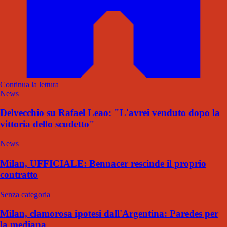
Continua la lettura
News
Delvecchio su Rafael Leao: "L'avrei venduto dopo la
vittoria dello scudetto"
News
Milan, UFFICIALE: Bennacer rescinde il proprio
contratto
Senza categoria
Milan, clamorosa ipotesi dall'Argentina: Paredes per
la mediana