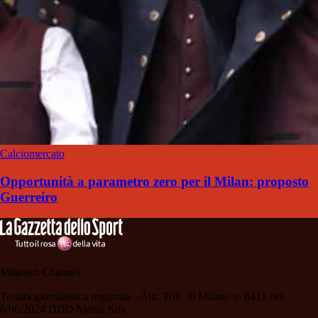
Calciomercato
Opportunità a parametro zero per il Milan: proposto
Guerreiro
Milanisti Channel
Testata giornalistica registrata - Aut. Trib. di Milano n. 6415 del
6/06/2024 DDD Media Srls