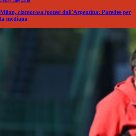
Senza categoria
Milan, clamorosa ipotesi dall'Argentina: Paredes per
la mediana