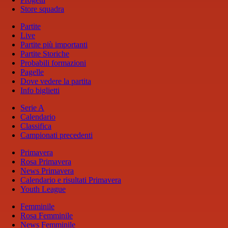
Store squadra
Partite
Live
Partite più importanti
Partite Storiche
Probabili formazioni
Pagelle
Dove vedere la partita
Info biglietti
Serie A
Calendario
Classifica
Campionati precedenti
Primavera
Rosa Primavera
News Primavera
Calendario e risultati Primavera
Youth League
Femminile
Rosa Femminile
News Femminile