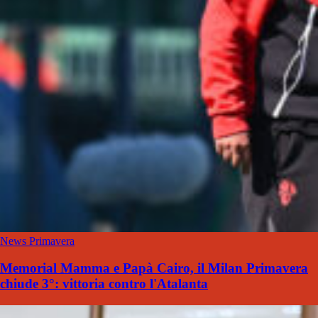
News Primavera
Memorial Mamma e Papà Cairo, il Milan Primavera
chiude 3°: vittoria contro l'Atalanta