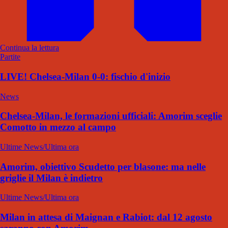
Continua la lettura
Partite
LIVE! Chelsea-Milan 0-0: fischio d'inizio
News
Chelsea-Milan, le formazioni ufficiali: Amorim sceglie
Comotto in mezzo al campo
Ultime News/Ultima ora
Amorim, obiettivo Scudetto per blasone: ma nelle
griglie il Milan è indietro
Ultime News/Ultima ora
Milan in attesa di Maignan e Rabiot: dal 12 agosto