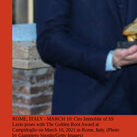
ROME, ITALY - MARCH 10: Ciro Immobile of SS
Lazio poses with The Golden Boot Award at
Campidoglio on March 10, 2021 in Rome, Italy. (Photo
by Giampiero Sposito/Getty Images)