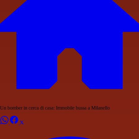
Un bomber in cerca di casa: Immobile bussa a Milanello