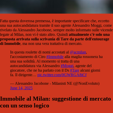
Fatta questa doverosa premessa, è importante specificare che, eccetto
una sua autocandidatura tramite il suo agente Alessandro Moggi, come
rivelato da Alessandro Jacobone, sempre molto informato sulle vicende
legate al Milan, non vi è stato altro. Quindi
attualmente c'è solo una
proposta arrivata sulla scrivania di Tare da parte dell'entourage
di Immobile
, ma non una vera trattativa di mercato.
In questa roulette di nomi accostati al
@acmilan
,
l'accostamento di Ciro
#Immobile
alla maglia rossonera ha
una sua solidità. Al momento si tratta di una
autocandidatura via Alessandro
#Moggi
, agente del
giocatore, che ne ha parlato con il Ds
#Tare
alcuni giorni
fa. Il dirigente…
pic.twitter.com/0GWRGA8iCf
— Alessandro Jacobone - Milanisti NE (@NonEvoluto)
June 14, 2025
Immobile al Milan: suggestione di mercato
con un senso logico