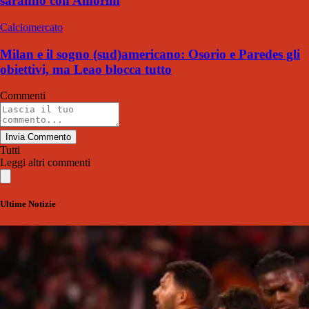
saranno con Amorim
Calciomercato
Milan e il sogno (sud)americano: Osorio e Paredes gli
obiettivi, ma Leao blocca tutto
Commenti
Invia Commento
Tutti
Leggi altri commenti
Ultime Notizie