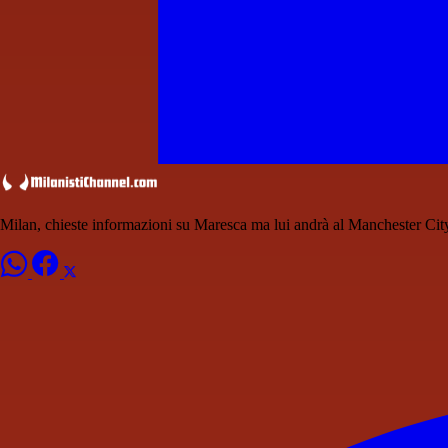
Milan, chieste informazioni su Maresca ma lui andrà al Manchester Cit