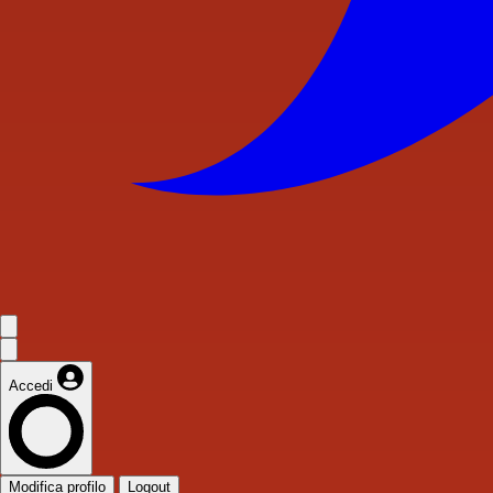
Accedi
Modifica profilo
Logout