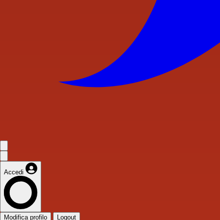
Accedi
Modifica profilo
Logout