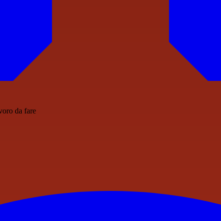
voro da fare