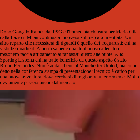
Dopo Gonçalo Ramos dal PSG e l'immediata chiusura per Mario Gila
dalla Lazio il Milan continua a muoversi sul mercato in entrata. Un
altro reparto che necessiterà di riguardi è quello dei trequartisti: chi ha
visto le squadre di Amorin sa bene quanto il nuovo allenatore
rossonero faccia affidamento ai fantasisti dietro alle punte. Allo
Sporting Lisbona chi ha tratto beneficio da questo aspetto è stato
Bruno Fernandes. Non è andata bene al Manchester United, ma come
detto nella conferenza stampa di presentazione il tecnico è carico per
una nuova avventura, dove cercherà di migliorare ulteriormente. Molto
ovviamente passerà anche dal mercato.