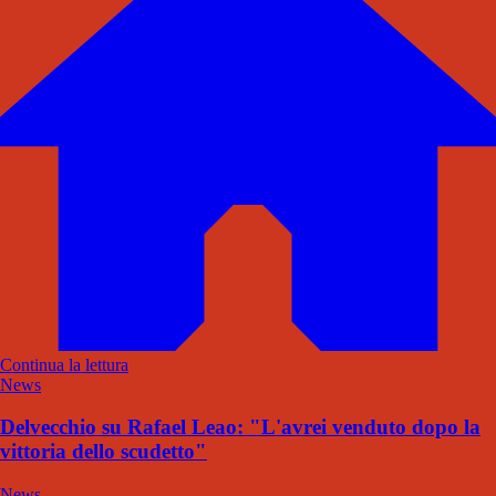
Continua la lettura
News
Delvecchio su Rafael Leao: "L'avrei venduto dopo la
vittoria dello scudetto"
News