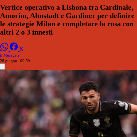
Vertice operativo a Lisbona tra Cardinale,
Amorim, Almstadt e Gardiner per definire
le strategie Milan e completare la rosa con
altri 2 o 3 innesti
il Musagete
28 giugno - 09:59