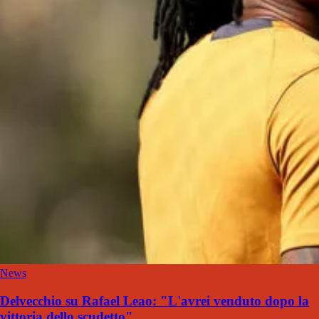
News
Delvecchio su Rafael Leao: "L'avrei venduto dopo la
vittoria dello scudetto"