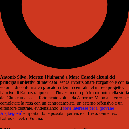
Antonio Silva, Morten Hjulmand e Marc Casadó alcuni dei
principali obiettivi di mercato
, senza rivoluzionare l'organico e con la
volontà di confermare i giocatori ritenuti centrali nel nuovo progetto.
L'arrivo di Ramos rappresenta l'investimento più importante della storia
del Club e una scelta fortemente voluta da Amorim: Milan al lavoro per
completare la rosa con un centrocampista, un esterno offensivo e un
difensore centrale, evidenziando il
forte interesse per il giovane
Alajbegović
e riportando le possibili partenze di Leao, Gimenez,
Loftus-Cheek e Fofana.