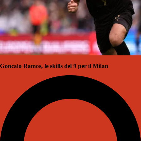
Goncalo Ramos, le skills del 9 per il Milan