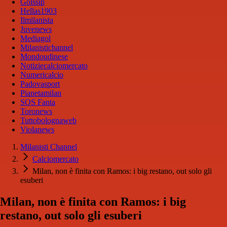
Golssip
Hellas1903
Ilmilanista
Juvenews
Mediagol
Milanistichannel
Mondoudinese
Notiziecalciomercato
Numericalcio
Padovasport
Pianetamilan
SOS Fanta
Toronews
Tuttobolognaweb
Violanews
Milanisti Channel
Calciomercato
Milan, non è finita con Ramos: i big restano, out solo gli
esuberi
Milan, non è finita con Ramos: i big
restano, out solo gli esuberi