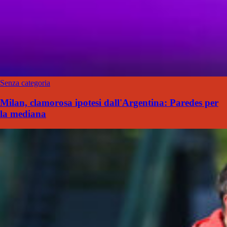
Senza categoria
Milan, clamorosa ipotesi dall'Argentina: Paredes per
la mediana