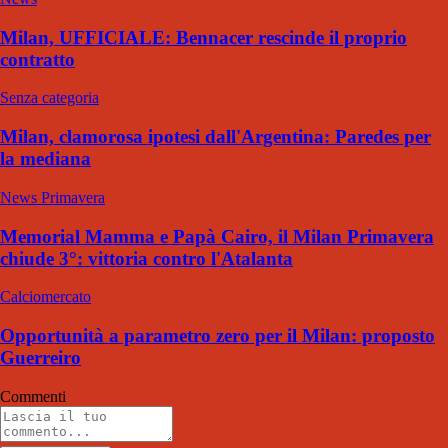
Milan, UFFICIALE: Bennacer rescinde il proprio
contratto
Senza categoria
Milan, clamorosa ipotesi dall'Argentina: Paredes per
la mediana
News Primavera
Memorial Mamma e Papà Cairo, il Milan Primavera
chiude 3°: vittoria contro l'Atalanta
Calciomercato
Opportunità a parametro zero per il Milan: proposto
Guerreiro
Commenti