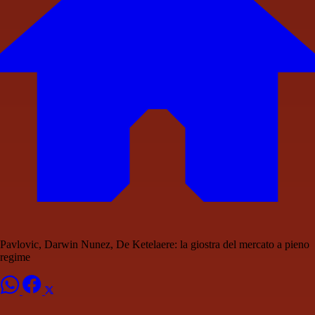
Pavlovic, Darwin Nunez, De Ketelaere: la giostra del mercato a pieno
regime