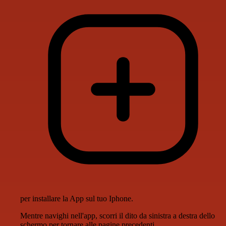
per installare la App sul tuo Iphone.
Mentre navighi nell'app, scorri il dito da sinistra a destra dello
schermo per tornare alle pagine precedenti