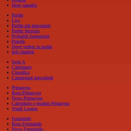
Store squadra
Partite
Live
Partite più importanti
Partite Storiche
Probabili formazioni
Pagelle
Dove vedere la partita
Info biglietti
Serie A
Calendario
Classifica
Campionati precedenti
Primavera
Rosa Primavera
News Primavera
Calendario e risultati Primavera
Youth League
Femminile
Rosa Femminile
News Femminile