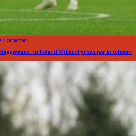
Calciomercato
Suggestione Embolo: il Milan ci prova per lo svizzero