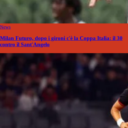
News
Milan Futuro, dopo i gironi c'è la Coppa Italia: il 30
contro il Sant'Angelo