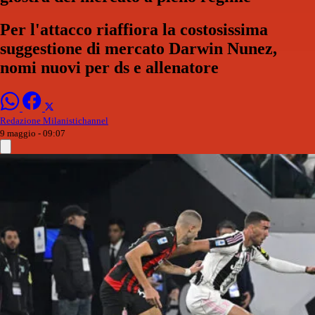
Per l'attacco riaffiora la costosissima
suggestione di mercato Darwin Nunez,
nomi nuovi per ds e allenatore
Redazione Milanistichannel
9 maggio - 09:07