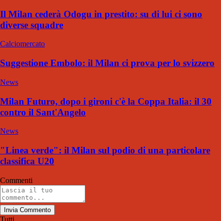
Il Milan cederà Odogu in prestito: su di lui ci sono
diverse squadre
Calciomercato
Suggestione Embolo: il Milan ci prova per lo svizzero
News
Milan Futuro, dopo i gironi c'è la Coppa Italia: il 30
contro il Sant'Angelo
News
"Linea verde": il Milan sul podio di una particolare
classifica U20
Commenti
Invia Commento
Tutti