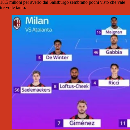
18,5 milioni per averlo dal Salisburgo sembrano pochi visto che vale
tre volte tanto.