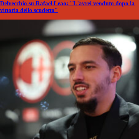
Delvecchio su Rafael Leao: "L'avrei venduto dopo la
vittoria dello scudetto"