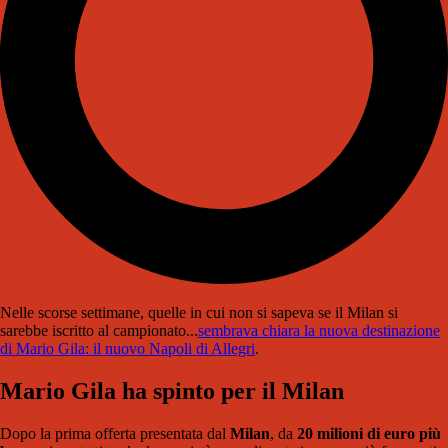
Nelle scorse settimane, quelle in cui non si sapeva se il Milan si
sarebbe iscritto al campionato...
sembrava chiara la nuova destinazione
di Mario Gila: il nuovo Napoli di Allegri
.
Mario Gila ha spinto per il Milan
Dopo la prima offerta presentata dal
Milan
, da
20 milioni di euro più