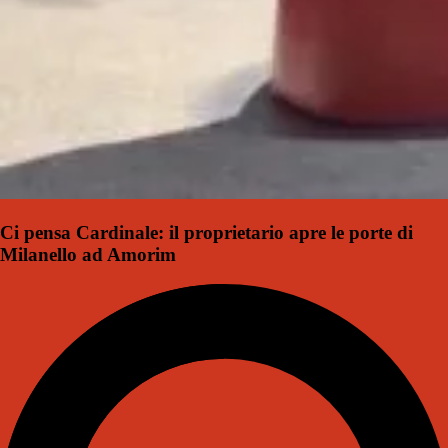
Ci pensa Cardinale: il proprietario apre le porte di
Milanello ad Amorim