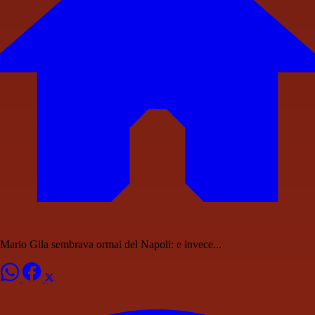
Mario Gila sembrava ormai del Napoli: e invece...