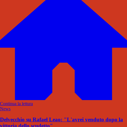
Continua la lettura
News
Delvecchio su Rafael Leao: "L'avrei venduto dopo la
vittoria dello scudetto"