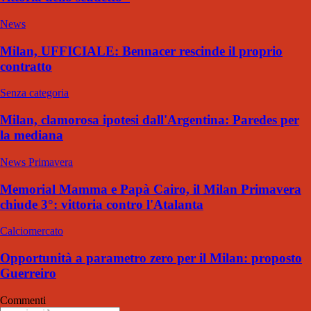
News
Milan, UFFICIALE: Bennacer rescinde il proprio
contratto
Senza categoria
Milan, clamorosa ipotesi dall'Argentina: Paredes per
la mediana
News Primavera
Memorial Mamma e Papà Cairo, il Milan Primavera
chiude 3°: vittoria contro l'Atalanta
Calciomercato
Opportunità a parametro zero per il Milan: proposto
Guerreiro
Commenti