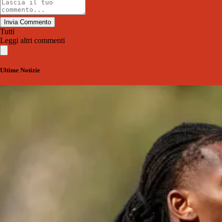
Invia Commento
Tutti
Leggi altri commenti
Ultime Notizie