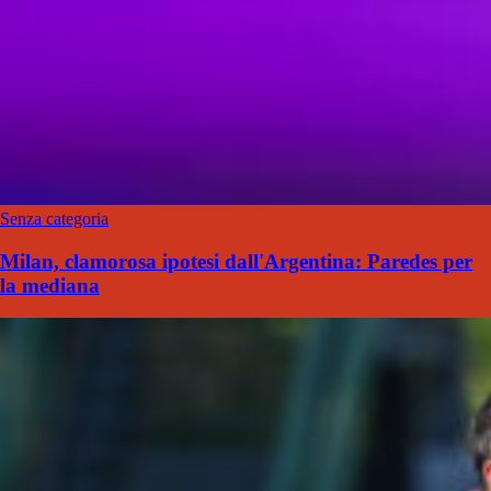
Senza categoria
Milan, clamorosa ipotesi dall'Argentina: Paredes per
la mediana