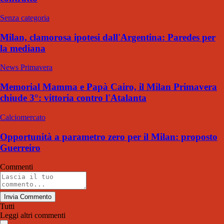
Senza categoria
Milan, clamorosa ipotesi dall'Argentina: Paredes per
la mediana
News Primavera
Memorial Mamma e Papà Cairo, il Milan Primavera
chiude 3°: vittoria contro l'Atalanta
Calciomercato
Opportunità a parametro zero per il Milan: proposto
Guerreiro
Commenti
Invia Commento
Tutti
Leggi altri commenti