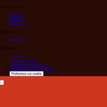
Calciomercato
Scenari
Ufficialità
Ultima ora
Informazioni
Redazione
Trasparenza
Archivio
Community Policy
Cookie Policy e Privacy
Dichiarazione di accessibilità
Preferenze sui cookie