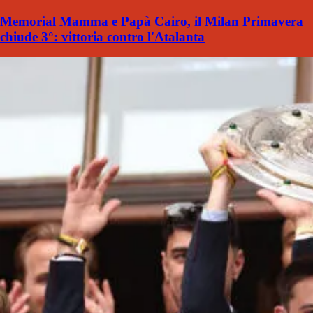
Memorial Mamma e Papà Cairo, il Milan Primavera
chiude 3°: vittoria contro l'Atalanta