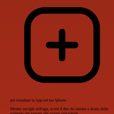
per installare la App sul tuo Iphone.
Mentre navighi nell'app, scorri il dito da sinistra a destra dello
schermo per tornare alle pagine precedenti