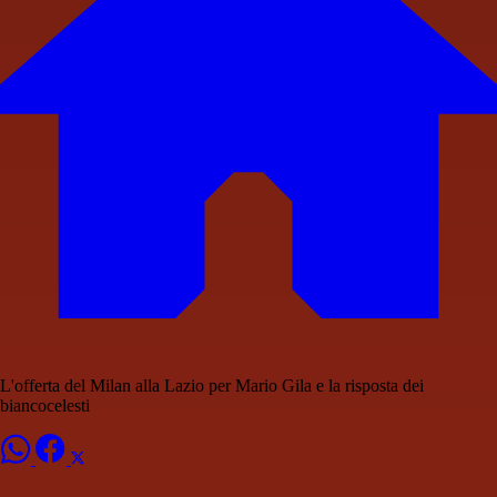
L'offerta del Milan alla Lazio per Mario Gila e la risposta dei
biancocelesti