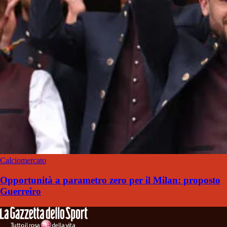
Calciomercato
Opportunità a parametro zero per il Milan: proposto
Guerreiro