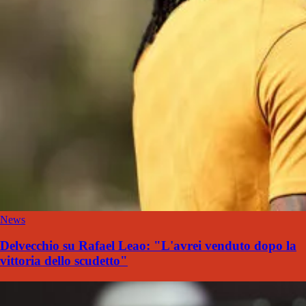
News
Delvecchio su Rafael Leao: "L'avrei venduto dopo la
vittoria dello scudetto"