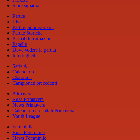
Store squadra
Partite
Live
Partite più importanti
Partite Storiche
Probabili formazioni
Pagelle
Dove vedere la partita
Info biglietti
Serie A
Calendario
Classifica
Campionati precedenti
Primavera
Rosa Primavera
News Primavera
Calendario e risultati Primavera
Youth League
Femminile
Rosa Femminile
News Femminile