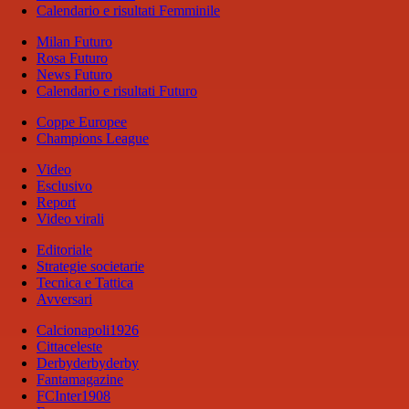
Calendario e risultati Femminile
Milan Futuro
Rosa Futuro
News Futuro
Calendario e risultati Futuro
Coppe Europee
Champions League
Video
Esclusivo
Report
Video virali
Editoriale
Strategie societarie
Tecnica e Tattica
Avversari
Calcionapoli1926
Cittaceleste
Derbyderbyderby
Fantamagazine
FCInter1908