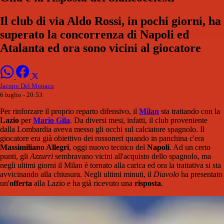
Il club di via Aldo Rossi, in pochi giorni, ha
superato la concorrenza di Napoli ed
Atalanta ed ora sono vicini al giocatore
Jacopo Del Monaco
6 luglio - 20:53
Per rinforzare il proprio reparto difensivo, il
Milan
sta trattando con la
Lazio
per
Mario Gila
. Da diversi mesi, infatti, il club proveniente
dalla Lombardia aveva messo gli occhi sul calciatore spagnolo. Il
giocatore era già obiettivo dei rossoneri quando in panchina c'era
Massimiliano Allegri
, oggi nuovo tecnico del
Napoli
. Ad un certo
punti, gli
Azzurri
sembravano vicini all'acquisto dello spagnolo, ma
negli ultimi giorni il Milan è tornato alla carica ed ora la trattativa si sta
avvicinando alla chiusura. Negli ultimi minuti, il
Diavolo
ha presentato
un'
offerta
alla Lazio e ha già ricevuto una
risposta
.