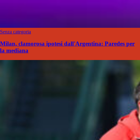
Senza categoria
Milan, clamorosa ipotesi dall'Argentina: Paredes per
la mediana