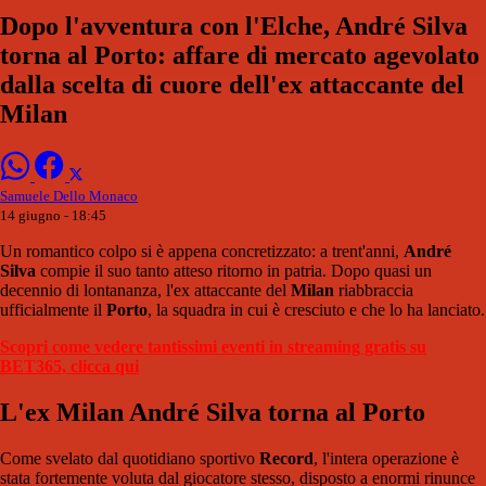
Dopo l'avventura con l'Elche, André Silva
torna al Porto: affare di mercato agevolato
dalla scelta di cuore dell'ex attaccante del
Milan
Samuele Dello Monaco
14 giugno - 18:45
Un romantico colpo si è appena concretizzato: a trent'anni,
André
Silva
compie il suo tanto atteso ritorno in patria. Dopo quasi un
decennio di lontananza, l'ex attaccante del
Milan
riabbraccia
ufficialmente il
Porto
, la squadra in cui è cresciuto e che lo ha lanciato.
Scopri come vedere tantissimi eventi in streaming gratis su
BET365, clicca qui
L'ex Milan André Silva torna al Porto
Come svelato dal quotidiano sportivo
Record
, l'intera operazione è
stata fortemente voluta dal giocatore stesso, disposto a enormi rinunce