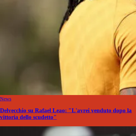
News
Delvecchio su Rafael Leao: "L'avrei venduto dopo la
vittoria dello scudetto"