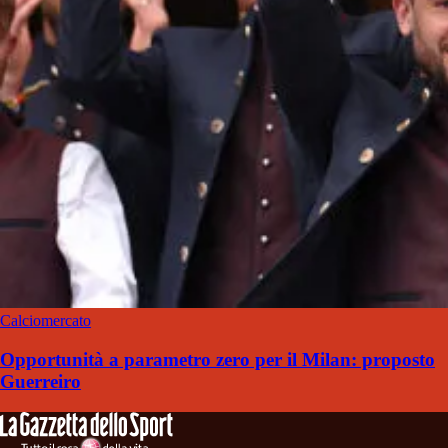
Calciomercato
Opportunità a parametro zero per il Milan: proposto
Guerreiro