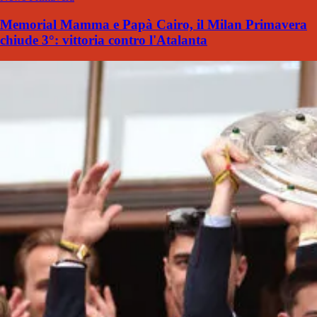
Memorial Mamma e Papà Cairo, il Milan Primavera
chiude 3°: vittoria contro l'Atalanta