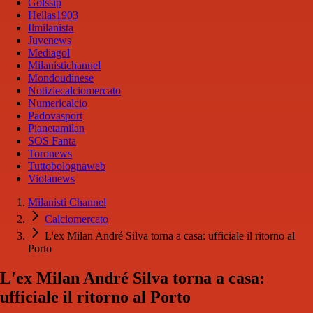
Golssip
Hellas1903
Ilmilanista
Juvenews
Mediagol
Milanistichannel
Mondoudinese
Notiziecalciomercato
Numericalcio
Padovasport
Pianetamilan
SOS Fanta
Toronews
Tuttobolognaweb
Violanews
Milanisti Channel
Calciomercato
L'ex Milan André Silva torna a casa: ufficiale il ritorno al
Porto
L'ex Milan André Silva torna a casa:
ufficiale il ritorno al Porto