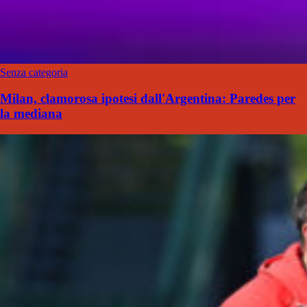
Senza categoria
Milan, clamorosa ipotesi dall'Argentina: Paredes per
la mediana