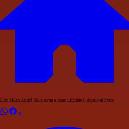
L'ex Milan André Silva torna a casa: ufficiale il ritorno al Porto