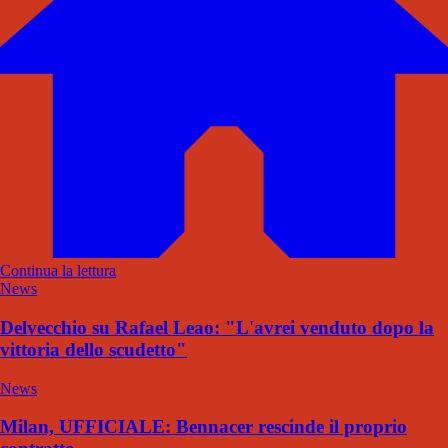
Continua la lettura
News
Delvecchio su Rafael Leao: "L'avrei venduto dopo la
vittoria dello scudetto"
News
Milan, UFFICIALE: Bennacer rescinde il proprio