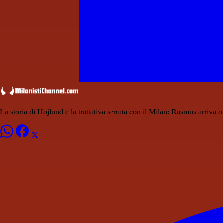
La storia di Hojlund e la trattativa serrata con il Milan: Rasmus arriva 