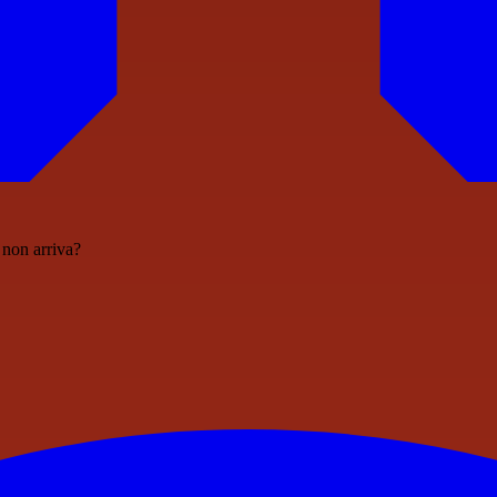
o non arriva?