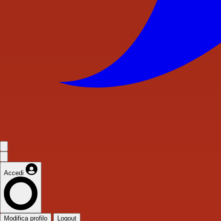
Accedi
Modifica profilo
Logout