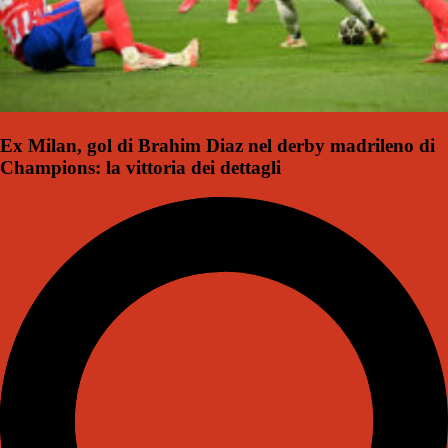
Ex Milan, gol di Brahim Diaz nel derby madrileno di
Champions: la vittoria dei dettagli