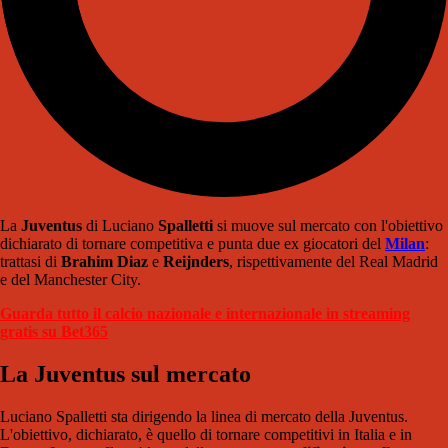
La
Juventus
di Luciano
Spalletti
si muove sul mercato con l'obiettivo
dichiarato di tornare competitiva e punta due ex giocatori del
Milan
:
trattasi di
Brahim Diaz
e
Reijnders
, rispettivamente del Real Madrid
e del Manchester City.
Guarda tutto il calcio nazionale e internazionale in streaming
gratis su Bet365
La Juventus sul mercato
Luciano Spalletti sta dirigendo la linea di mercato della Juventus.
L'obiettivo, dichiarato, è quello di tornare competitivi in Italia e in