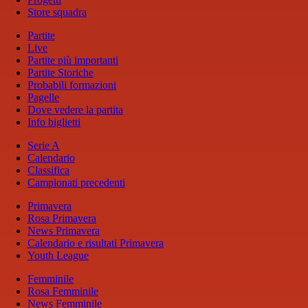
Store squadra
Partite
Live
Partite più importanti
Partite Storiche
Probabili formazioni
Pagelle
Dove vedere la partita
Info biglietti
Serie A
Calendario
Classifica
Campionati precedenti
Primavera
Rosa Primavera
News Primavera
Calendario e risultati Primavera
Youth League
Femminile
Rosa Femminile
News Femminile