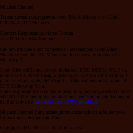
Milanisti Channel
Testata giornalistica registrata - Aut. Trib. di Milano n. 6415 del
6/06/2024 DDD Media Srls
Direttore Responsabile: Marco Torretta
Vice Direttore: Max Bambara.
Sito non ufficiale e non connesso all' associazione calcio Milan.
Marchio e logo dell' AC Milan sono di esclusiva proprietà di A.C.
Milan S.p.A.
Il sito MilanistiChannel.com di titolarità di DDD MEDIA SRLS via
delle Risaie 3, 20079 Basiglio (Milano), C.F./P.IVA 10837110963, è
partner de La Gazzetta dello Sport e affiliato al network Gazzanet di
RCS Mediagroup S.p.a..
Unico responsabile dei contenuti (testi, foto, video e grafiche) è DDD
MEDIA SRLS; per ogni comunicazione avente ad oggetto i contenuti
del Sito scrivere a
milanistichannel1899@gmail.com
Milanisti Channel è una testata giornalistica dedicata a Milan news,
formazioni e calciomercato Milan
Copyright 2021-2026 © Tutti i diritti riservati.