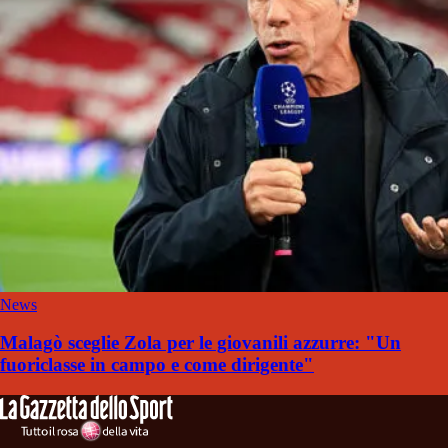
News
Malagò sceglie Zola per le giovanili azzurre: "Un
fuoriclasse in campo e come dirigente"