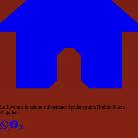
La Juventus in azione sul mercato: Spalletti punta Brahim Diaz e
Reijnders