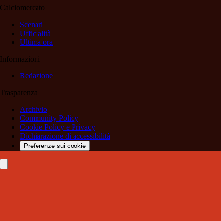
Calciomercato
Scenari
Ufficialità
Ultima ora
Informazioni
Redazione
Trasparenza
Archivio
Community Policy
Cookie Policy e Privacy
Dichiarazione di accessibilità
Preferenze sui cookie