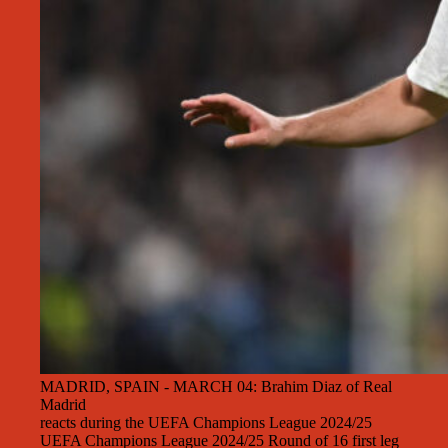
MADRID, SPAIN - MARCH 04: Brahim Diaz of Real
Madrid
reacts during the UEFA Champions League 2024/25
UEFA Champions League 2024/25 Round of 16 first leg