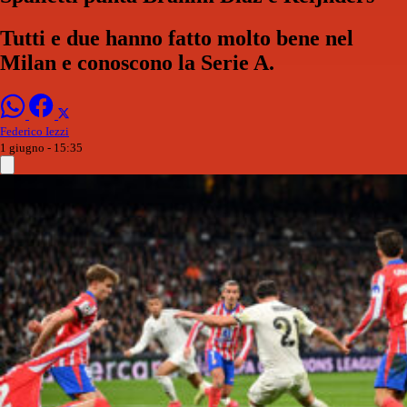
Tutti e due hanno fatto molto bene nel
Milan e conoscono la Serie A.
Federico Iezzi
1 giugno - 15:35