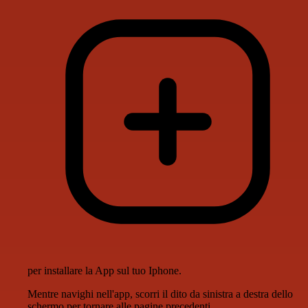
per installare la App sul tuo Iphone.
Mentre navighi nell'app, scorri il dito da sinistra a destra dello
schermo per tornare alle pagine precedenti