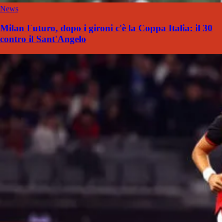
News
Milan Futuro, dopo i gironi c'è la Coppa Italia: il 30
contro il Sant'Angelo