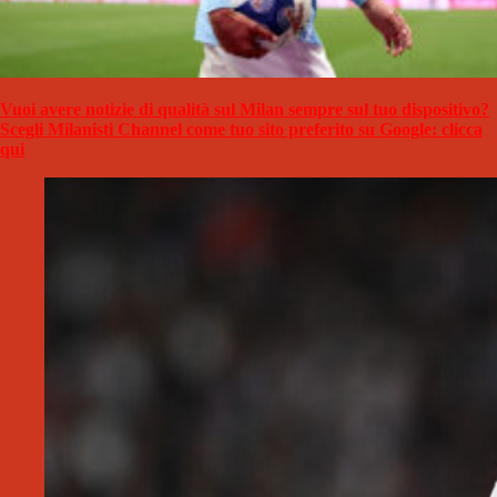
Vuoi avere notizie di qualità sul Milan sempre sul tuo dispositivo?
Scegli Milanisti Channel come tuo sito preferito su Google: clicca
qui