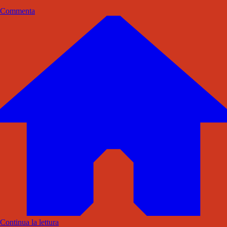
Commenta
Continua la lettura