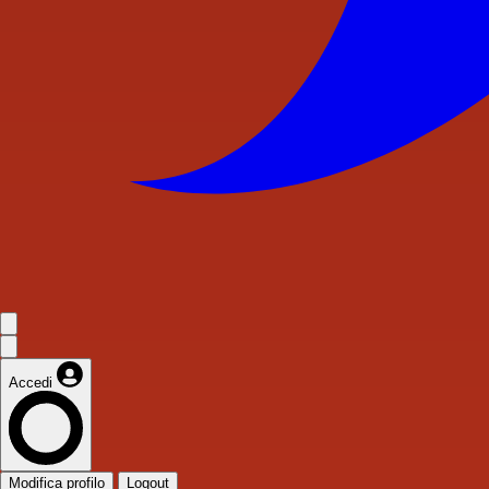
Accedi
Modifica profilo
Logout