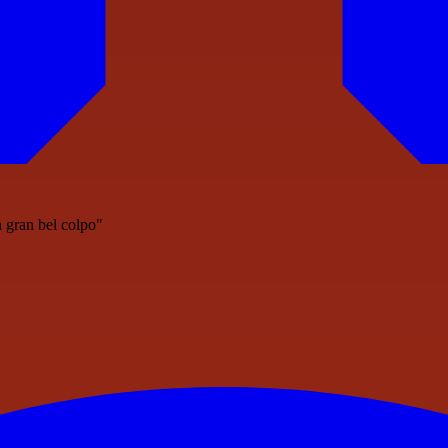
n gran bel colpo"