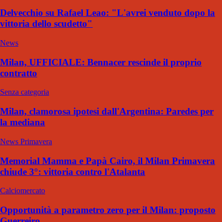
Delvecchio su Rafael Leao: "L'avrei venduto dopo la
vittoria dello scudetto"
News
Milan, UFFICIALE: Bennacer rescinde il proprio
contratto
Senza categoria
Milan, clamorosa ipotesi dall'Argentina: Paredes per
la mediana
News Primavera
Memorial Mamma e Papà Cairo, il Milan Primavera
chiude 3°: vittoria contro l'Atalanta
Calciomercato
Opportunità a parametro zero per il Milan: proposto
Guerreiro