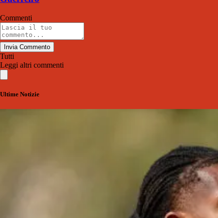
Commenti
Invia Commento
Tutti
Leggi altri commenti
Ultime Notizie