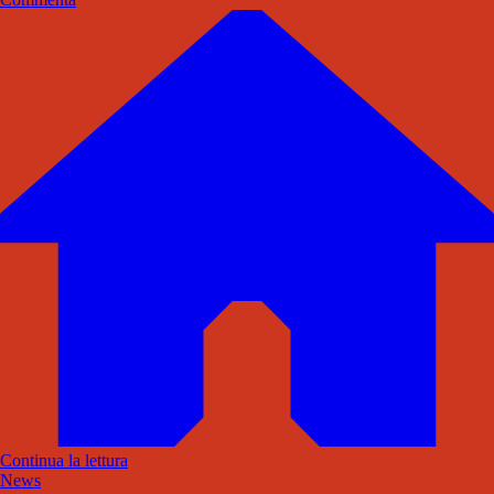
Continua la lettura
News