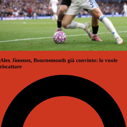
Alex Jimenez, Bournemouth già convinto: lo vuole
riscattare