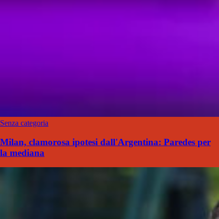
Senza categoria
Milan, clamorosa ipotesi dall'Argentina: Paredes per
la mediana