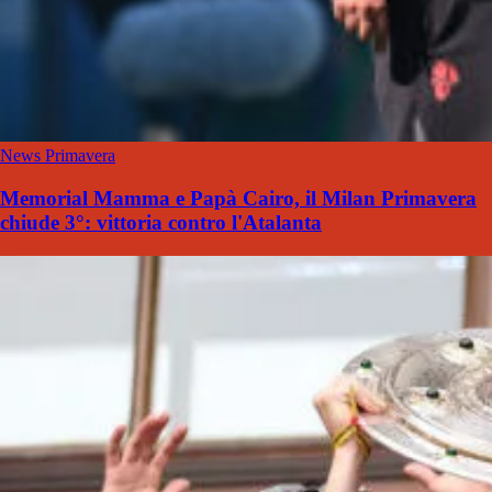
News Primavera
Memorial Mamma e Papà Cairo, il Milan Primavera
chiude 3°: vittoria contro l'Atalanta