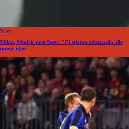
News
Milan, Modric post Inter: "Ci stiamo adattando alle
nuove idee"