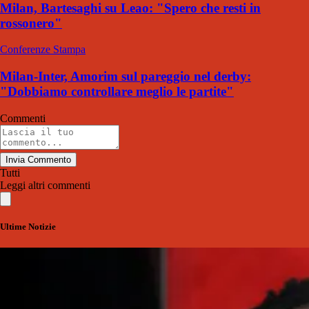
Milan, Bartesaghi su Leao: "Spero che resti in
rossonero"
Conferenze Stampa
Milan-Inter, Amorim sul pareggio nel derby:
"Dobbiamo controllare meglio le partite"
Commenti
Invia Commento
Tutti
Leggi altri commenti
Ultime Notizie