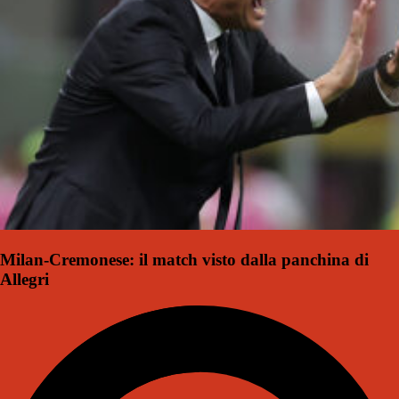
Milan-Cremonese: il match visto dalla panchina di
Allegri