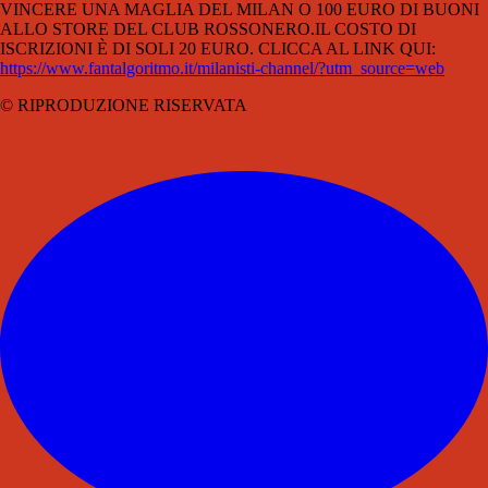
VINCERE UNA MAGLIA DEL MILAN O 100 EURO DI BUONI
ALLO STORE DEL CLUB ROSSONERO.IL COSTO DI
ISCRIZIONI È DI SOLI 20 EURO. CLICCA AL LINK QUI:
https://www.fantalgoritmo.it/milanisti-channel/?utm_source=web
© RIPRODUZIONE RISERVATA