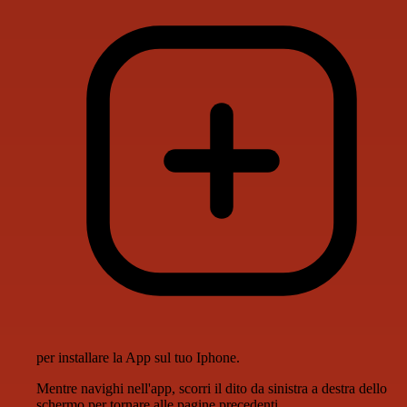
per installare la App sul tuo Iphone.
Mentre navighi nell'app, scorri il dito da sinistra a destra dello
schermo per tornare alle pagine precedenti