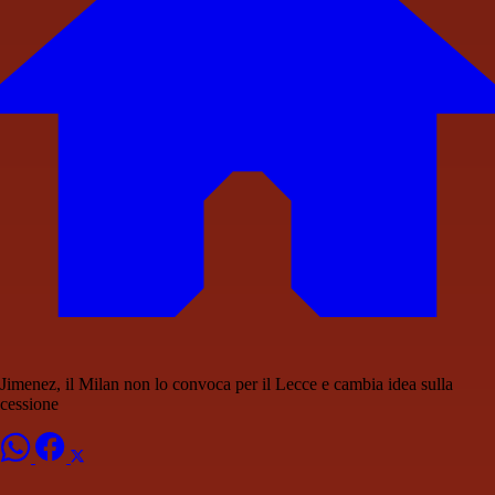
Jimenez, il Milan non lo convoca per il Lecce e cambia idea sulla
cessione