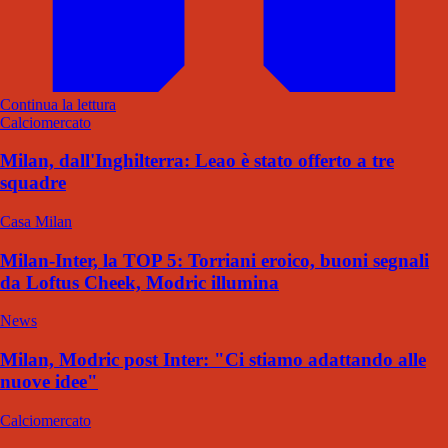
Continua la lettura
Calciomercato
Milan, dall'Inghilterra: Leao è stato offerto a tre
squadre
Casa Milan
Milan-Inter, la TOP 5: Torriani eroico, buoni segnali
da Loftus Cheek, Modric illumina
News
Milan, Modric post Inter: "Ci stiamo adattando alle
nuove idee"
Calciomercato