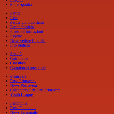
Store squadra
Partite
Live
Partite più importanti
Partite Storiche
Probabili formazioni
Pagelle
Dove vedere la partita
Info biglietti
Serie A
Calendario
Classifica
Campionati precedenti
Primavera
Rosa Primavera
News Primavera
Calendario e risultati Primavera
Youth League
Femminile
Rosa Femminile
News Femminile