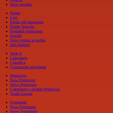
Store squadra
Partite
Live
Partite più importanti
Partite Storiche
Probabili formazioni
Pagelle
Dove vedere la partita
Info biglietti
Serie A
Calendario
Classifica
Campionati precedenti
Primavera
Rosa Primavera
News Primavera
Calendario e risultati Primavera
Youth League
Femminile
Rosa Femminile
News Femminile