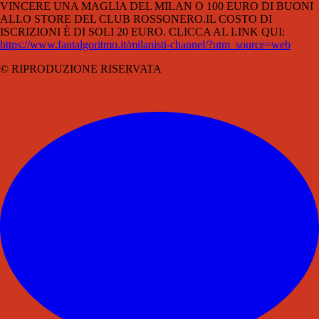
VINCERE UNA MAGLIA DEL MILAN O 100 EURO DI BUONI
ALLO STORE DEL CLUB ROSSONERO.IL COSTO DI
ISCRIZIONI È DI SOLI 20 EURO. CLICCA AL LINK QUI:
https://www.fantalgoritmo.it/milanisti-channel/?utm_source=web
© RIPRODUZIONE RISERVATA