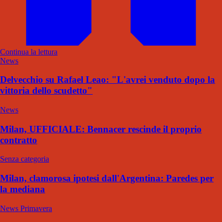
Continua la lettura
News
Delvecchio su Rafael Leao: "L'avrei venduto dopo la
vittoria dello scudetto"
News
Milan, UFFICIALE: Bennacer rescinde il proprio
contratto
Senza categoria
Milan, clamorosa ipotesi dall'Argentina: Paredes per
la mediana
News Primavera