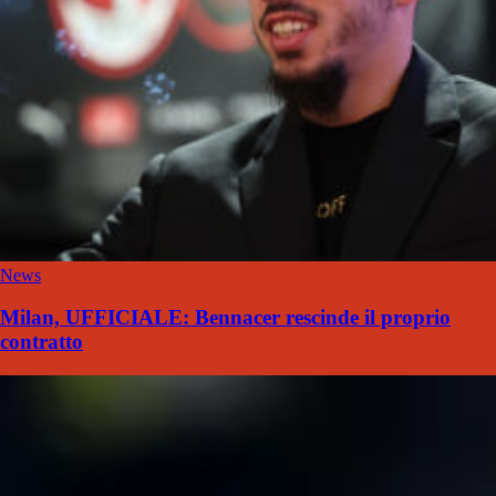
News
Milan, UFFICIALE: Bennacer rescinde il proprio
contratto