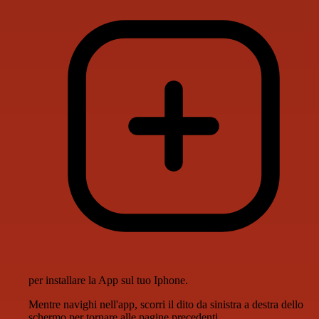
per installare la App sul tuo Iphone.
Mentre navighi nell'app, scorri il dito da sinistra a destra dello
schermo per tornare alle pagine precedenti