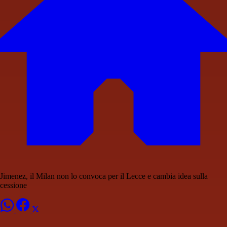
Jimenez, il Milan non lo convoca per il Lecce e cambia idea sulla
cessione