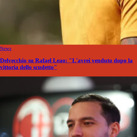
News
Delvecchio su Rafael Leao: "L'avrei venduto dopo la
vittoria dello scudetto"