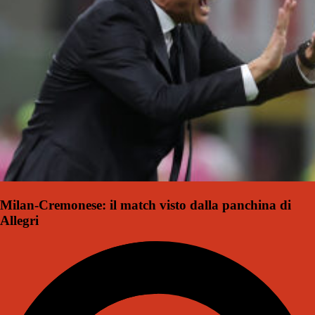
Milan-Cremonese: il match visto dalla panchina di
Allegri