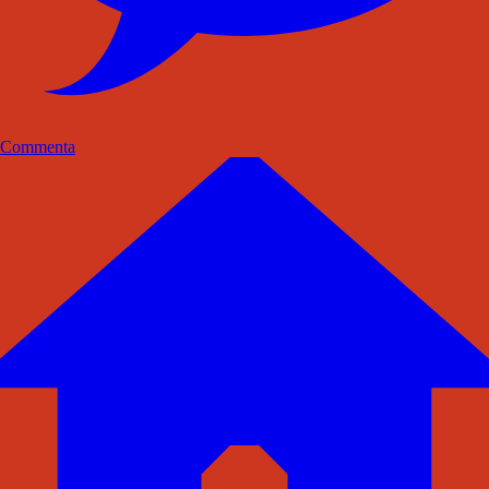
Commenta