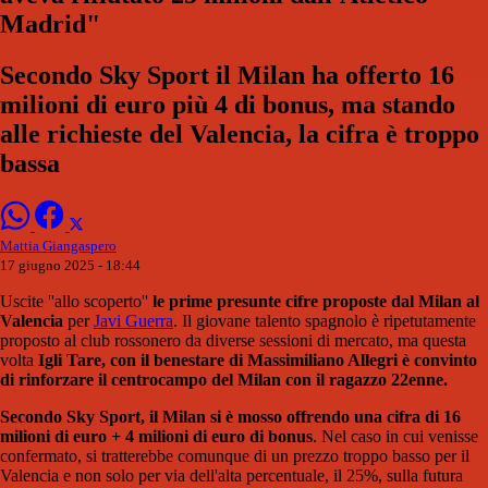
Madrid"
Secondo Sky Sport il Milan ha offerto 16
milioni di euro più 4 di bonus, ma stando
alle richieste del Valencia, la cifra è troppo
bassa
Mattia Giangaspero
17 giugno 2025 - 18:44
Uscite ''allo scoperto''
le prime presunte cifre proposte dal Milan al
Valencia
per
Javi Guerra
. Il giovane talento spagnolo è ripetutamente
proposto al club rossonero da diverse sessioni di mercato, ma questa
volta
Igli Tare, con il benestare di Massimiliano Allegri è convinto
di rinforzare il centrocampo del Milan con il ragazzo 22enne.
Secondo Sky Sport, il Milan si è mosso offrendo una cifra di 16
milioni di euro + 4 milioni di euro di bonus
. Nel caso in cui venisse
confermato, si tratterebbe comunque di un prezzo troppo basso per il
Valencia e non solo per via dell'alta percentuale, il 25%, sulla futura