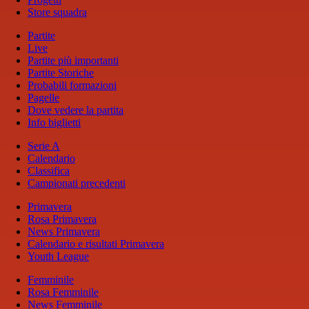
Store squadra
Partite
Live
Partite più importanti
Partite Storiche
Probabili formazioni
Pagelle
Dove vedere la partita
Info biglietti
Serie A
Calendario
Classifica
Campionati precedenti
Primavera
Rosa Primavera
News Primavera
Calendario e risultati Primavera
Youth League
Femminile
Rosa Femminile
News Femminile