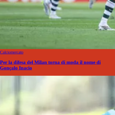
Calciomercato
Per la difesa del Milan torna di moda il nome di
Gonçalo Inacio