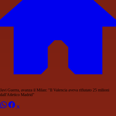
Javi Guerra, avanza il Milan: "Il Valencia aveva rifiutato 25 milioni
dall'Atletico Madrid"