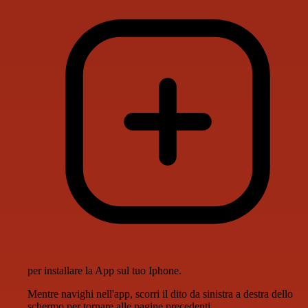
per installare la App sul tuo Iphone.
Mentre navighi nell'app, scorri il dito da sinistra a destra dello
schermo per tornare alle pagine precedenti