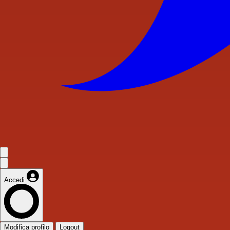
Accedi
Modifica profilo
Logout