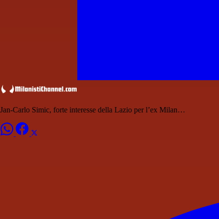
Jan-Carlo Simic, forte interesse della Lazio per l’ex Milan…